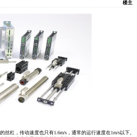
楼主
杠，传动速度也只有1.6m/s，通常的运行速度在1m/s以下。