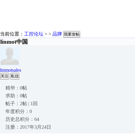
当前位置：
工控论坛
> >
品牌
我要发帖
linmot中国
linmotsales
关注
私信
精华：0帖
求助：0帖
帖子：2帖 | 1回
年度积分：0
历史总积分：64
注册：2017年3月24日