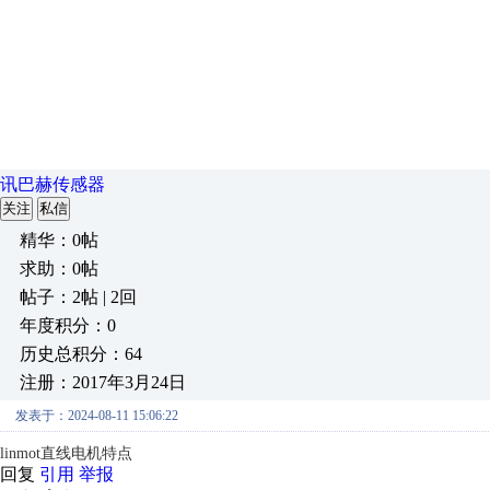
讯巴赫传感器
关注
私信
精华：0帖
求助：0帖
帖子：2帖 | 2回
年度积分：0
历史总积分：64
注册：2017年3月24日
发表于：2024-08-11 15:06:22
linmot直线电机特点
回复
引用
举报