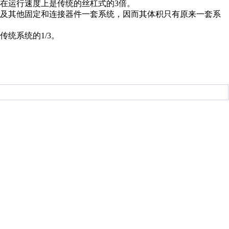
右。在运行速度上是传统的丝杠式的3倍。
杠及其他固定和连接器件一套系统，因而其体积只有原来一套系
传统系统的1/3。