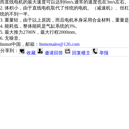
而直线电机的最大速度可以达到6m/s,通常的速度也在3m/s左
2. 体积小，由于直线电机取代了传统的电机、（减速机）、丝
统的不到一半。
3. 重量轻，由于以上原因，而且电机本身采用合金材料，重量是
4. 能耗低，整体能耗是气缸系统的3%。
5. 最大推力2700N，最大行程2000mm。
6. 无噪音。
linmot中国，邮箱：
linmotsales@126.com
分享到：
收藏
邀请回答
回复楼主
举报