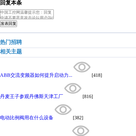
回复本条
发表回复
热门招聘
相关主题
ABB交流变频器如何提升启动力...
[418]
丹麦王子参观丹佛斯天津工厂
[816]
电动比例阀用在什么设备
[382]