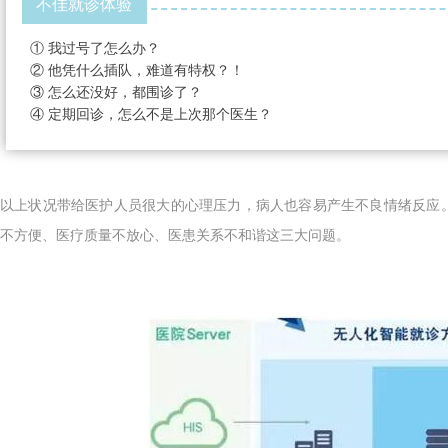
不佳就诊体验
① 我过号了怎么办？
② 他凭什么插队，难道有特权？！
③ 怎么还没好，都围诊了？
④ 定期回诊，怎么不是上次那个医生？
以上状况带给医护人员很大的心理压力，病人也容易产生不良情绪反应
不方便、医疗质量不放心、医患关系不和谐这三大问题
。