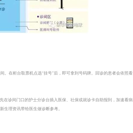
间。在柜台取票机点选“挂号”后，即可拿到号码牌。回诊的患者会依照看
可先在诊间门口的护士分诊台插入医保、社保或就诊卡自助报到，加速看病
新生理资讯带给医生做诊断参考。