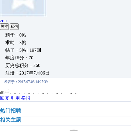
zou
关注
私信
精华：0帖
求助：3帖
帖子：5帖 | 197回
年度积分：70
历史总积分：260
注册：2017年7月06日
发表于：2017-07-06 14:27:39
高手。。。。。。。。。。。。。。。
回复
引用
举报
热门招聘
相关主题