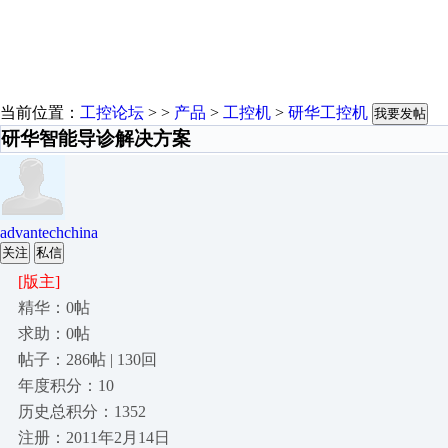
当前位置：
工控论坛
> >
产品
>
工控机
>
研华工控机
我要发帖
研华智能导诊解决方案
advantechchina
关注
私信
[版主]
精华：0帖
求助：0帖
帖子：286帖 | 130回
年度积分：10
历史总积分：1352
注册：2011年2月14日