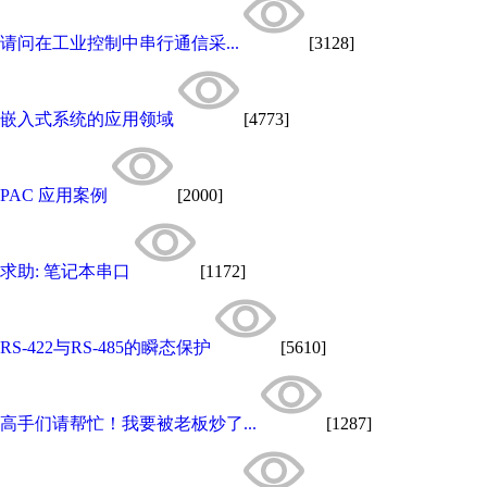
请问在工业控制中串行通信采...
[3128]
嵌入式系统的应用领域
[4773]
PAC 应用案例
[2000]
求助: 笔记本串口
[1172]
RS-422与RS-485的瞬态保护
[5610]
高手们请帮忙！我要被老板炒了...
[1287]