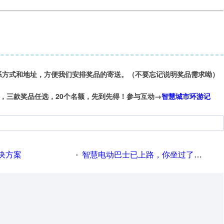
系方式和地址，方便我们安排奖品的寄送。（不要忘记说明奖品需求呦）
，三款奖品任选，20个名额，先到先得！参与互动
→
智慧城市环游记
决方案
智慧电动巴士已上路，你坐过了吗？
·