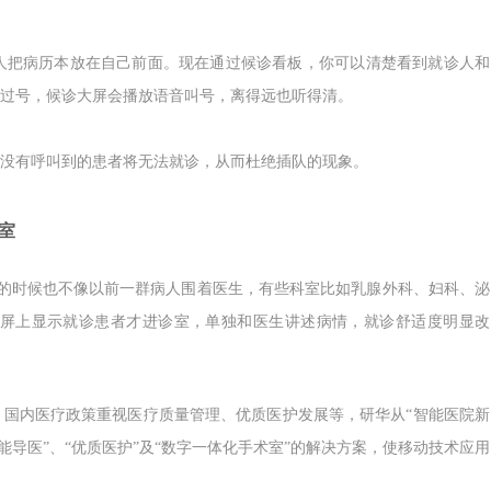
人把病历本放在自己前面。现在通过候诊看板，你可以清楚看到就诊人和
过号，候诊大屏会播放语音叫号，离得远也听得清。
没有呼叫到的患者将无法就诊，从而杜绝插队的现象。
室
的时候也不像以前一群病人围着医生，有些科室比如乳腺外科、妇科、泌
屏上显示就诊患者才进诊室，单独和医生讲述病情，就诊舒适度明显改
国内医疗政策重视医疗质量管理、优质医护发展等，研华从“智能医院新
能导医”、“优质医护”及“数字一体化手术室”的解决方案，使移动技术应用