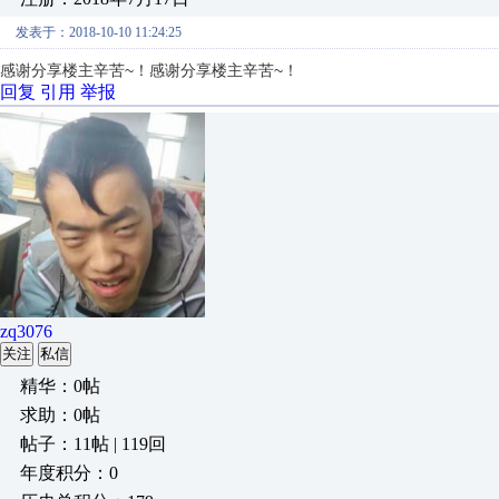
发表于：2018-10-10 11:24:25
感谢分享楼主辛苦~！感谢分享楼主辛苦~！
回复
引用
举报
zq3076
关注
私信
精华：0帖
求助：0帖
帖子：11帖 | 119回
年度积分：0