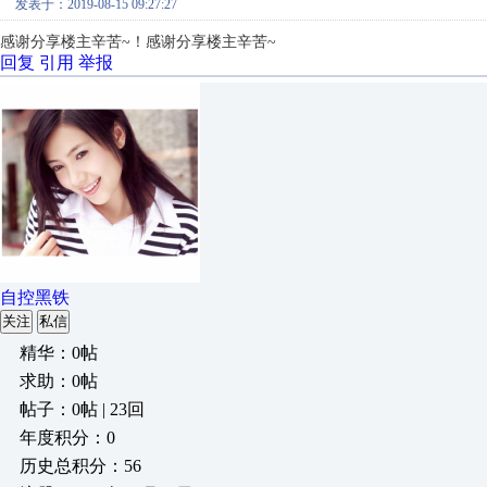
发表于：2019-08-15 09:27:27
感谢分享楼主辛苦~！感谢分享楼主辛苦~
回复
引用
举报
自控黑铁
关注
私信
精华：0帖
求助：0帖
帖子：0帖 | 23回
年度积分：0
历史总积分：56