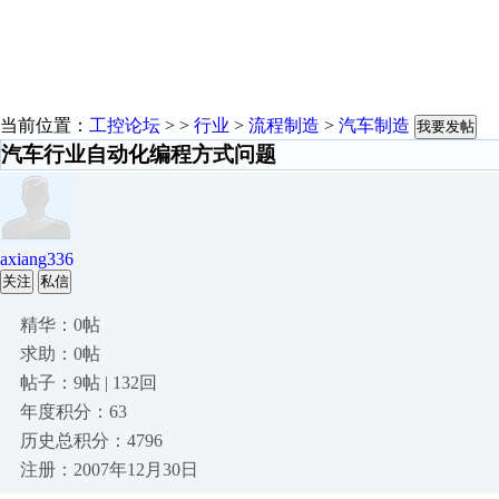
当前位置：
工控论坛
> >
行业
>
流程制造
>
汽车制造
我要发帖
汽车行业自动化编程方式问题
axiang336
关注
私信
精华：0帖
求助：0帖
帖子：9帖 | 132回
年度积分：63
历史总积分：4796
注册：2007年12月30日