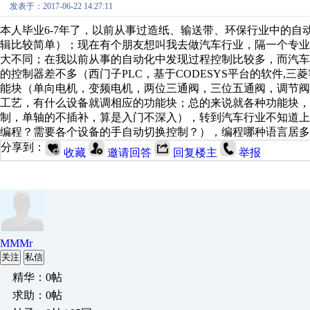
发表于：2017-06-22 14:27:11
本人毕业6-7年了，以前从事过造纸、输送带、环保行业中的
辑比较简单）；现在有个朋友想叫我去做汽车行业，隔一个专
大不同；在我以前从事的自动化中发现过程控制比较多，而汽
的控制器差不多（西门子PLC，基于CODESYS平台的软件,
能块（单向电机，变频电机，两位三通阀，三位五通阀，调节
工艺，有什么设备就调相应的功能块；总的来说就各种功能块，
制，单轴的不插补，算是入门不深入），转到汽车行业不知道上
编程？需要各个设备的手自动切换控制？），编程哪种语言居多
分享到：
收藏
邀请回答
回复楼主
举报
MMMr
关注
私信
精华：0帖
求助：0帖