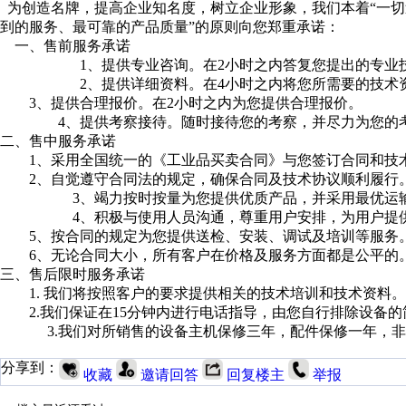
为创造名牌，提高企业知名度，树立企业形象，我们本着“一切
到的服务、最可靠的产品质量”的原则向您郑重承诺：
一、售前服务承诺
1、提供专业咨询。在2小时之内答复您提出的专业
2、提供详细资料。在4小时之内将您所需要的技术
3、提供合理报价。在2小时之内为您提供合理报价。
4
、提供考察接待。随时接待您的考察，并尽力为您的
二、售中服务承诺
1、采用全国统一的《工业品买卖合同》与您签订合同和技
2、自觉遵守合同法的规定，确保合同及技术协议顺利履行
3、竭力按时按量为您提供优质产品，并采用最优运输
4、积极与使用人员沟通，尊重用户安排，为用户提
5、按合同的规定为您提供送检、安装、调试及培训等服务
6、无论合同大小，所有客户在价格及服务方面都是公平的
三、售后限时服务承诺
1. 我们将按照客户的要求提供相关的技术培训和技术资料。
2.我们保证在15分钟内进行电话指导，由您自行排除设备的
3.我们对所销售的设备主机保修三年，配件保修一年，非
分享到：
收藏
邀请回答
回复楼主
举报