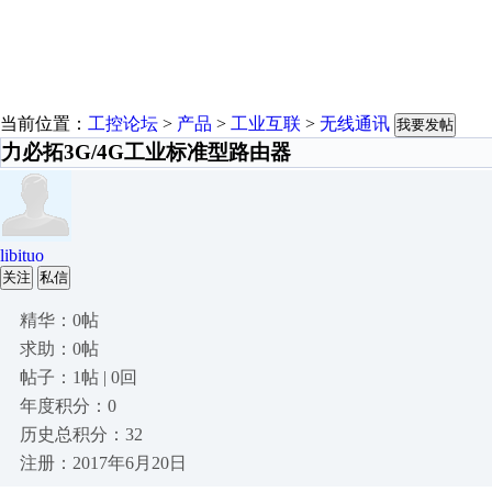
当前位置：
工控论坛
>
产品
>
工业互联
>
无线通讯
我要发帖
力必拓3G/4G工业标准型路由器
libituo
关注
私信
精华：0帖
求助：0帖
帖子：1帖 | 0回
年度积分：0
历史总积分：32
注册：2017年6月20日