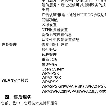
短信服务：通过短信可以控制设备的拨
重启。
广告认证/推送：通过WIFIDOG协议
管理功能。
区域设置
NTP
服务器设置
备份系统设置信息
从文件中恢复设置信息
设备管理
恢复到出厂设置
软件升级
远程管理
重新启动
修改密码
Open System
WPA-PSK
WPA2-PSK
WLAN
安全模式
WPAPSK
WPA2PSK(
即
WPA-PSK
和
WPA2-PSK
WPA1WPA2(
即
WPA
和
WPA2
混合模式
四、售后服务
售前、售中、售后技术支持和服务