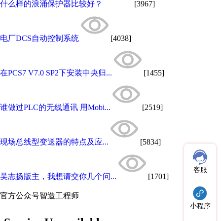
什么样的浪涌保护器比较好？
[3967]
电厂DCS自动控制系统
[4038]
在PCS7 V7.0 SP2下安装中央归...
[1455]
谁做过PLC的无线通讯 用Mobi...
[2519]
现场总线型变送器的特点及应...
[5834]
客服
吴志扬版主，我想请交你几个问...
[1701]
官方公众号
智造工程师
小程序