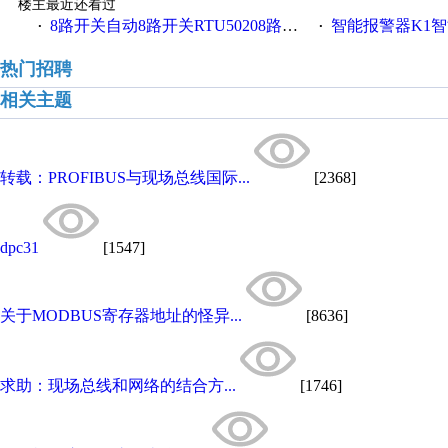
楼主最近还看过
8路开关自动8路开关RTU50208路开关金鸽RTU5021
智能报警器K1智能
·
·
热门招聘
相关主题
转载：PROFIBUS与现场总线国际...
[2368]
dpc31
[1547]
关于MODBUS寄存器地址的怪异...
[8636]
求助：现场总线和网络的结合方...
[1746]