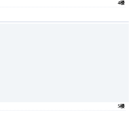
4楼
5楼