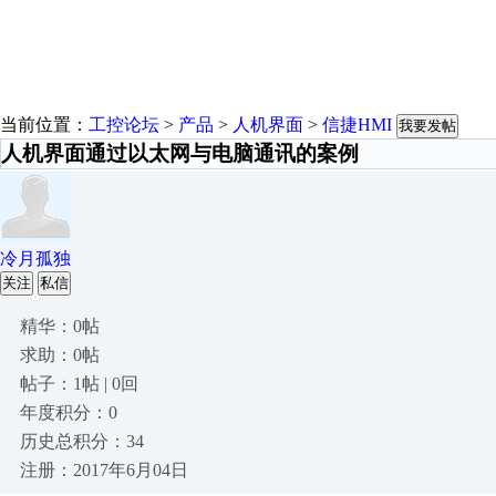
当前位置：
工控论坛
>
产品
>
人机界面
>
信捷HMI
我要发帖
人机界面通过以太网与电脑通讯的案例
冷月孤独
关注
私信
精华：0帖
求助：0帖
帖子：1帖 | 0回
年度积分：0
历史总积分：34
注册：2017年6月04日