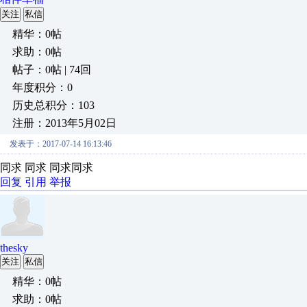
关注
私信
精华：0帖
求助：0帖
帖子：0帖 | 74回
年度积分：0
历史总积分：103
注册：2013年5月02日
发表于：2017-07-14 16:13:46
同求 同求 同求同求
回复
引用
举报
thesky
关注
私信
精华：0帖
求助：0帖