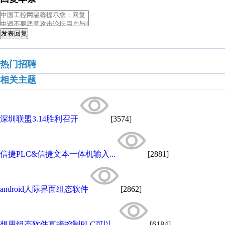
发表回复
热门招聘
相关主题
深圳联盟3.14胜利召开
[3574]
信捷PLC&信捷文本一体机输入...
[2881]
android人际界面组态软件
[2862]
想用组态软件直接控制PLC可以...
[6184]