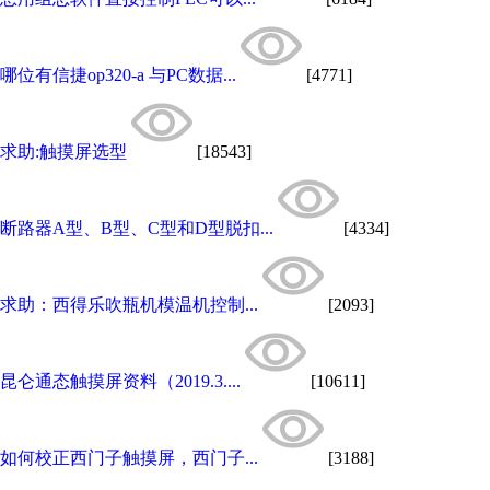
哪位有信捷op320-a 与PC数据...
[4771]
求助:触摸屏选型
[18543]
断路器A型、B型、C型和D型脱扣...
[4334]
求助：西得乐吹瓶机模温机控制...
[2093]
昆仑通态触摸屏资料（2019.3....
[10611]
如何校正西门子触摸屏，西门子...
[3188]