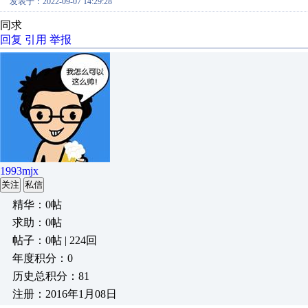
发表于：2022-09-07 14:29:28
同求
回复
引用
举报
1993mjx
关注
私信
精华：0帖
求助：0帖
帖子：0帖 | 224回
年度积分：0
历史总积分：81
注册：2016年1月08日