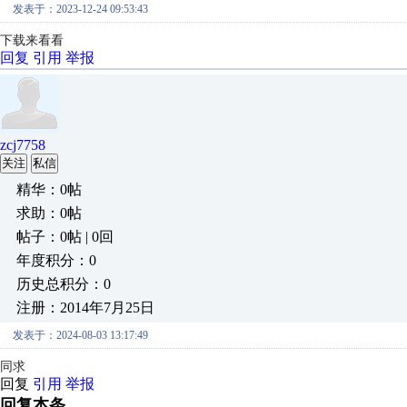
发表于：2023-12-24 09:53:43
下载来看看
回复
引用
举报
zcj7758
关注
私信
精华：0帖
求助：0帖
帖子：0帖 | 0回
年度积分：0
历史总积分：0
注册：2014年7月25日
发表于：2024-08-03 13:17:49
同求
回复
引用
举报
回复本条