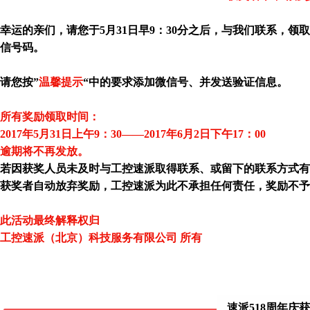
幸运的亲们，请您于5月31日早9：30分之后，与我们联系，
信号码。
请您
按”
温馨提示
“中的要求添加微信号、并发送验证信息。
所有
奖励领取时间：
2017年5月31日上午9：30——2017年6月2日下午17：00
逾期将不再发放。
若因获奖人员未及时与工控速派取得联系、或留下的联系方式
获奖者自动放弃奖励，工控速派为此不承担任何责任，奖励不予
此活动最终解释权归
工控速派（北京）科技服务有限公司 所有
速派518周年庆