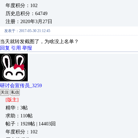
年度积分：102
历史总积分：64749
注册：2020年3月27日
发表于：2017-05-30 21:12:45
当天就转发截图了，为啥没上名单？
回复
引用
举报
研讨会宣传员_3259
关注
私信
[版主]
精华：3帖
求助：110帖
帖子：1928帖 | 14403回
年度积分：102