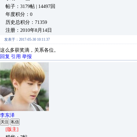
帖子：3179帖 | 14497回
年度积分：0
历史总积分：71359
注册：2010年8月14日
发表于：2017-05-30 10:11:37
这么多获奖滴，关系各位。
回复
引用
举报
李东泽
关注
私信
[版主]