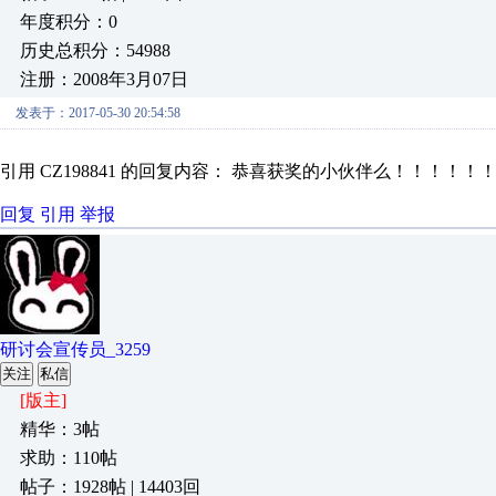
年度积分：0
历史总积分：54988
注册：2008年3月07日
发表于：2017-05-30 20:54:58
引用 CZ198841 的回复内容： 恭喜获奖的小伙伴么！！！！！
回复
引用
举报
研讨会宣传员_3259
关注
私信
[版主]
精华：3帖
求助：110帖
帖子：1928帖 | 14403回