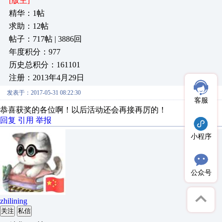
[版主]
精华：1帖
求助：12帖
帖子：717帖 | 3886回
年度积分：977
历史总积分：161101
注册：2013年4月29日
发表于：2017-05-31 08:22:30
客服
恭喜获奖的各位啊！以后活动还会再接再厉的！
回复
引用
举报
小程序
公众号
zhilining
关注
私信