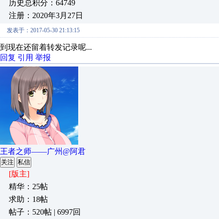
历史总积分：64749
注册：2020年3月27日
发表于：2017-05-30 21:13:15
到现在还留着转发记录呢...
回复
引用
举报
王者之师——广州@阿君
关注
私信
[版主]
精华：25帖
求助：18帖
帖子：520帖 | 6997回