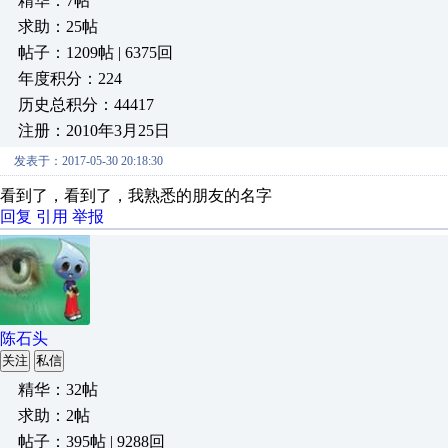
精华：7帖
求助：25帖
帖子：1209帖 | 6375回
年度积分：224
历史总积分：44417
注册：2010年3月25日
发表于：2017-05-30 20:18:30
看到了，看到了，我熟悉的朋友的名字
回复
引用
举报
陈石头
关注
私信
精华：32帖
求助：2帖
帖子：395帖 | 9288回