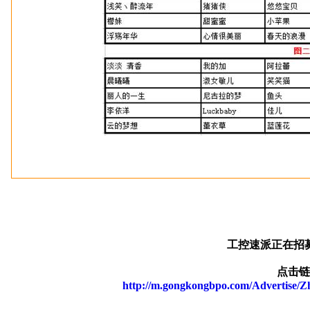
工控速派正在招
点击链
http://m.gongkongbpo.com/Advertise/Z