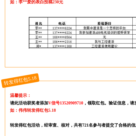
如：李**爱的表白投稿230元
转发得红包5.18
温馨提示：
请此活动获奖者
添加
V信号13520909710
，领取红包。
验证信息，请发
如：伟伟转发得红包5.18
转发得红包活动，经审查、核对，共有721名参与者提交了合格的