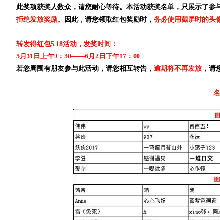
此奖项获奖人数众，请您耐心等待。本活动获奖名单，只展示了参
拒绝发放奖励。
因此，请您领取红包奖励时，
务必使用截屏时的
头
转发得红包5.18活动，发奖时间：
5月31日上午9：30——6月2日下午17：00
若您周围有朋友参与此活动，请您相互转告，
逾期将不再发放
，请
名