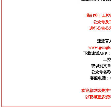
我们将于工控
公众号及
进行公告公
速派官
www.gongk
下载速派APP
工控
或识别文章
公众号名称
客服电话：400
欢迎您继续关注“
以获得
更多资