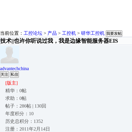
当前位置：
工控论坛
>
产品
>
工控机
>
研华工控机
我要发帖
技术||也许你听说过我，我是边缘智能服务器EIS
advantechchina
关注
私信
[版主]
精华：0帖
求助：0帖
帖子：286帖 | 130回
年度积分：10
历史总积分：1352
注册：2011年2月14日