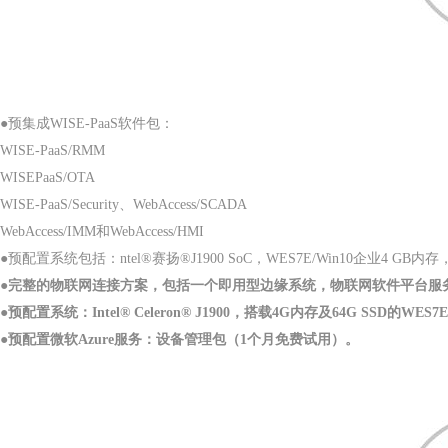
●预集成WISE-PaaS软件包：
WISE-PaaS/RMM
WISEPaaS/OTA
WISE-PaaS/Security、WebAccess/SCADA
WebAccess/IMM和WebAccess/HMI
●预配置系统包括：ntel®赛扬®J1900 SoC，WES7E/Win10企业4 GB内
●完整的物联网连接方案，包括一个即用型边缘系统，物联网软件平台服务（WI
●预配置系统：Intel® Celeron® J1900，搭载4G内存及64G SSD的WES7
●预配置微软Azure服务：设备管理包（1个月免费试用）。