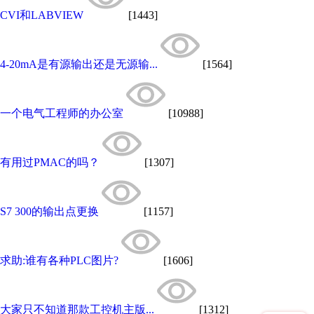
CVI和LABVIEW
[1443]
4-20mA是有源输出还是无源输...
[1564]
一个电气工程师的办公室
[10988]
有用过PMAC的吗？
[1307]
S7 300的输出点更换
[1157]
求助:谁有各种PLC图片?
[1606]
大家只不知道那款工控机主版...
[1312]