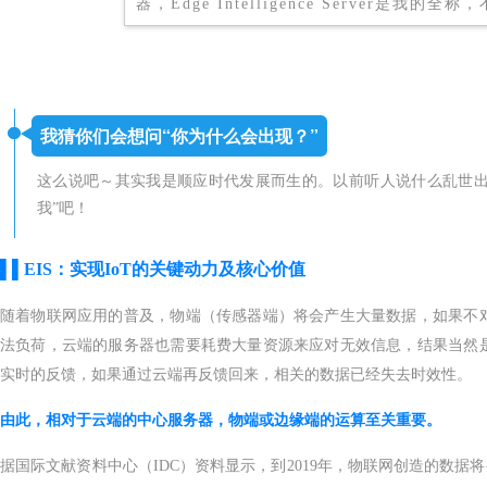
器，Edge Intelligence Server是我
我猜你们会想问“你为什么会出现？”
这么说吧～其实我是顺应时代发展而生的。以前听人说什么乱世出
我”吧！
▌▌
EIS：实现IoT的关键动力及核心价值
随着物联网应用的普及，物端（传感器端）将会产生大量数据，如果不
法负荷，云端的服务器也需要耗费大量资源来应对无效信息，结果当然
实时的反馈，如果通过云端再反馈回来，相关的数据已经失去时效性。
由此，相对于云端的中心服务器，物端或边缘端的运算至关重要。
据国际文献资料中心（IDC）资料显示，到2019年，物联网创造的数据