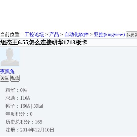
当前位置：
工控论坛
>
产品
>
自动化软件
>
亚控(kingview)
我要
组态王6.55怎么连接研华1713板卡
夜黑兔
关注
私信
精华：0帖
求助：11帖
帖子：16帖 | 39回
年度积分：0
历史总积分：165
注册：2014年12月10日