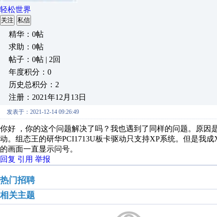
轻松世界
关注
私信
精华：0帖
求助：0帖
帖子：0帖 | 2回
年度积分：0
历史总积分：2
注册：2021年12月13日
发表于：2021-12-14 09:26:49
你好 ，你的这个问题解决了吗？我也遇到了同样的问题。原因是研华
动。组态王的研华PCI1713U板卡驱动只支持XP系统。但是我成X
的画面一直显示问号。
回复
引用
举报
热门招聘
相关主题