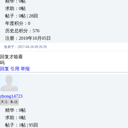
精华：0帖
求助：0帖
帖子：0帖 | 28回
年度积分：0
历史总积分：576
注册：2010年10月05日
发表于：2017-04-26 09:26:59
回复才能看
吗
回复
引用
举报
zhong14723
关注
私信
精华：0帖
求助：0帖
帖子：1帖 | 95回