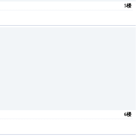
5楼
6楼