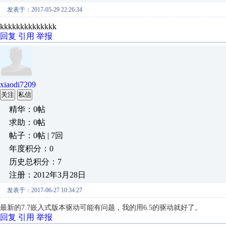
发表于：2017-05-29 22:26:34
kkkkkkkkkkkkkk
回复
引用
举报
xiaodi7209
关注
私信
精华：0帖
求助：0帖
帖子：0帖 | 7回
年度积分：0
历史总积分：7
注册：2012年3月28日
发表于：2017-06-27 10:34:27
最新的7.7嵌入式版本驱动可能有问题，我的用6.5的驱动就好了。
回复
引用
举报