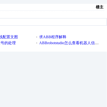
楼主
总线配置文图
求ABB程序解释
·
O信号的处理
ABBrobotstudio怎么查看机器人信号表
·