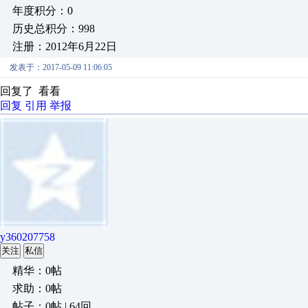
年度积分：0
历史总积分：998
注册：2012年6月22日
发表于：2017-05-09 11:06:05
回复了 看看
回复
引用
举报
y360207758
关注
私信
精华：0帖
求助：0帖
帖子：0帖 | 64回