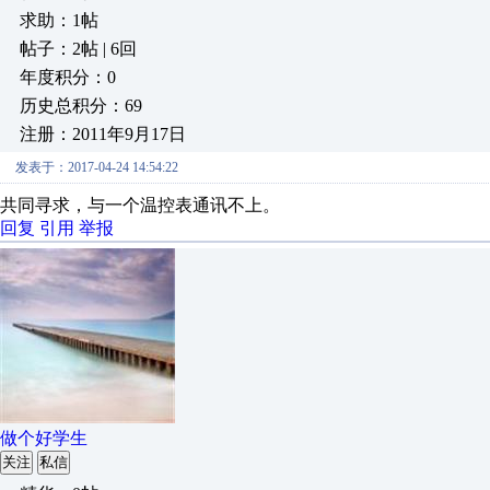
求助：1帖
帖子：2帖 | 6回
年度积分：0
历史总积分：69
注册：2011年9月17日
发表于：2017-04-24 14:54:22
共同寻求，与一个温控表通讯不上。
回复
引用
举报
做个好学生
关注
私信