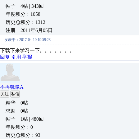
帖子：4帖 | 343回
年度积分：1058
历史总积分：1312
注册：2011年6月05日
发表于：2017-04-10 19:59:28
下载下来学习一下。。。。。。。
回复
引用
举报
不再犹豫A
关注
私信
精华：0帖
求助：0帖
帖子：1帖 | 480回
年度积分：0
历史总积分：93