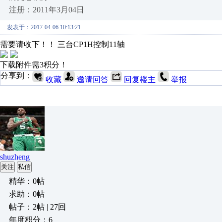
注册：2011年3月04日
发表于：2017-04-06 10:13:21
需要请收下！！ 三台CP1H控制11轴
下载附件需3积分！
分享到：
收藏
邀请回答
回复楼主
举报
shuzheng
关注
私信
精华：0帖
求助：0帖
帖子：2帖 | 27回
年度积分：6