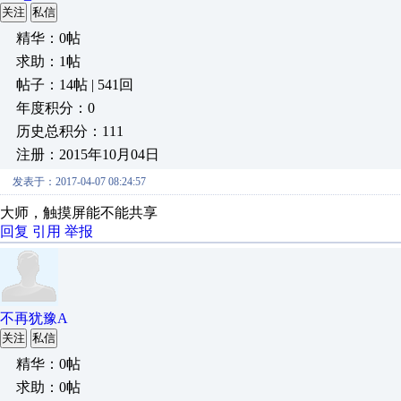
关注
私信
精华：0帖
求助：1帖
帖子：14帖 | 541回
年度积分：0
历史总积分：111
注册：2015年10月04日
发表于：2017-04-07 08:24:57
大师，触摸屏能不能共享
回复
引用
举报
不再犹豫A
关注
私信
精华：0帖
求助：0帖