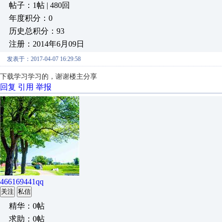
帖子：1帖 | 480回
年度积分：0
历史总积分：93
注册：2014年6月09日
发表于：2017-04-07 16:29:58
下载学习学习的，谢谢楼主分享
回复
引用
举报
466169441qq
关注
私信
精华：0帖
求助：0帖