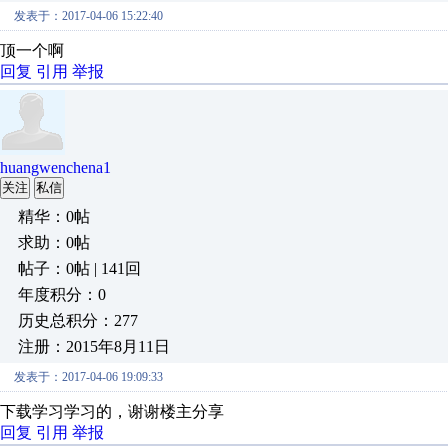
发表于：2017-04-06 15:22:40
顶一个啊
回复
引用
举报
huangwenchena1
关注
私信
精华：0帖
求助：0帖
帖子：0帖 | 141回
年度积分：0
历史总积分：277
注册：2015年8月11日
发表于：2017-04-06 19:09:33
下载学习学习的，谢谢楼主分享
回复
引用
举报