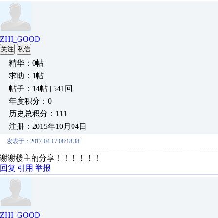
ZHI_GOOD
关注
私信
精华：0帖
求助：1帖
帖子：14帖 | 541回
年度积分：0
历史总积分：111
注册：2015年10月04日
发表于：2017-04-07 08:18:38
谢谢楼主的分享！！！！！！
回复
引用
举报
ZHI_GOOD