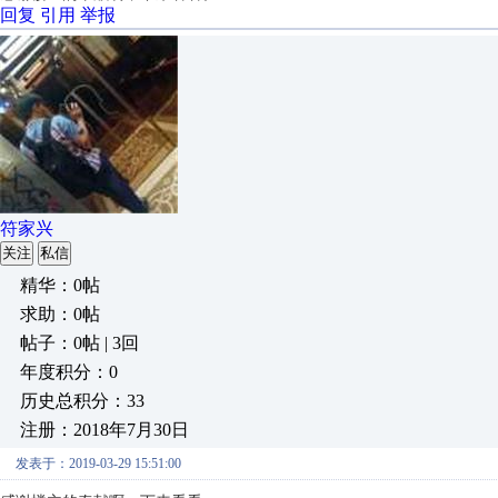
回复
引用
举报
符家兴
关注
私信
精华：0帖
求助：0帖
帖子：0帖 | 3回
年度积分：0
历史总积分：33
注册：2018年7月30日
发表于：2019-03-29 15:51:00