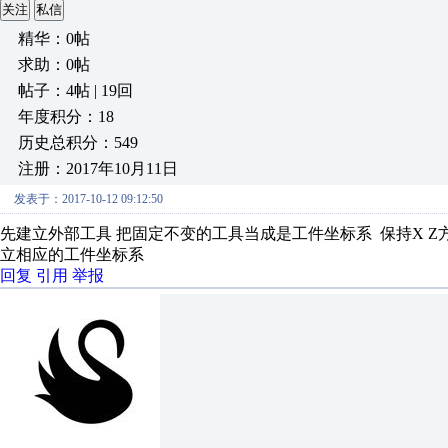
关注
私信
精华：0帖
求助：0帖
帖子：4帖 | 19回
年度积分：18
历史总积分：549
注册：2017年10月11日
发表于：2017-10-12 09:12:50
先建立外部工具 把固定不变的工具当成是工件坐标系 保持X 
立相应的工件坐标系
回复
引用
举报