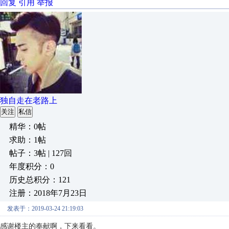
回复
引用
举报
独自走在老路上
关注
私信
精华：0帖
求助：1帖
帖子：3帖 | 127回
年度积分：0
历史总积分：121
注册：2018年7月23日
发表于：2019-03-24 21:19:03
感谢楼主的奉献啊，下来看看。