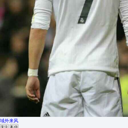
域外来风
关注
私信