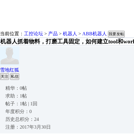
当前位置：
工控论坛
>
产品
>
机器人
>
ABB机器人
我要发帖
机器人抓着物料，打磨工具固定，如何建立tool和wo
雪地红狐
关注
私信
精华：0帖
求助：1帖
帖子：1帖 | 1回
年度积分：0
历史总积分：24
注册：2017年3月30日