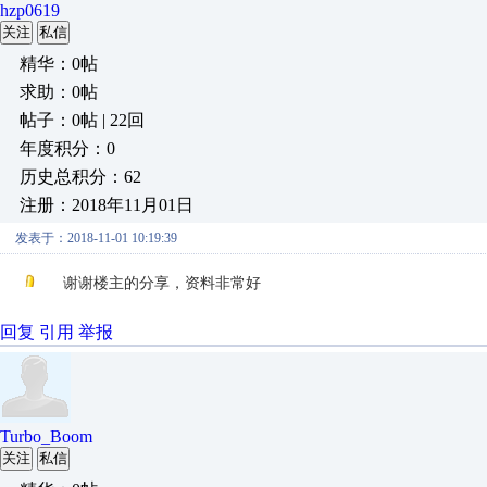
hzp0619
关注
私信
精华：0帖
求助：0帖
帖子：0帖 | 22回
年度积分：0
历史总积分：62
注册：2018年11月01日
发表于：2018-11-01 10:19:39
谢谢楼主的分享，资料非常好
回复
引用
举报
Turbo_Boom
关注
私信