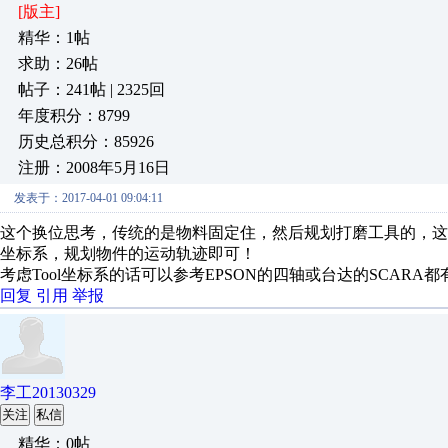
[版主]
精华：1帖
求助：26帖
帖子：241帖 | 2325回
年度积分：8799
历史总积分：85926
注册：2008年5月16日
发表于：2017-04-01 09:04:11
这个换位思考，传统的是物料固定住，然后规划打磨工具的，
坐标系，规划物件的运动轨迹即可！
考虑Tool坐标系的话可以参考EPSON的四轴或台达的SCAR
回复
引用
举报
李工20130329
关注
私信
精华：0帖