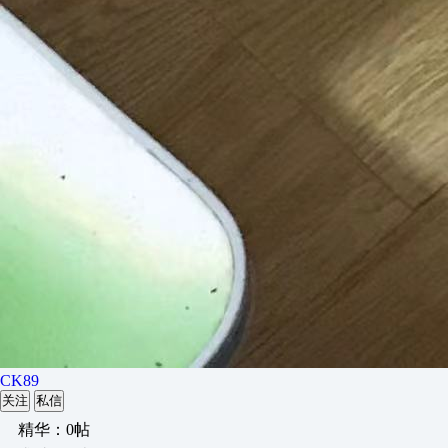
CK89
关注
私信
精华：0帖