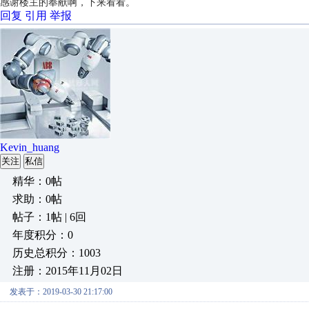
感谢楼主的奉献啊，下来看看。
回复
引用
举报
Kevin_huang
关注
私信
精华：0帖
求助：0帖
帖子：1帖 | 6回
年度积分：0
历史总积分：1003
注册：2015年11月02日
发表于：2019-03-30 21:17:00