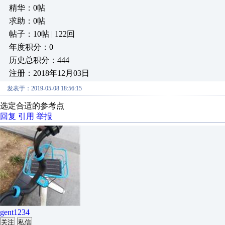
精华：0帖
求助：0帖
帖子：10帖 | 122回
年度积分：0
历史总积分：444
注册：2018年12月03日
发表于：2019-05-08 18:56:15
选定合适的参考点
回复
引用
举报
gent1234
关注
私信