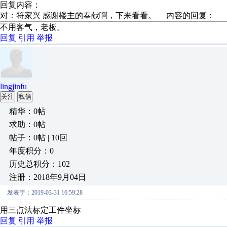
回复内容：
对：符家兴 感谢楼主的奉献啊，下来看看。 内容的回复：
不用客气，老板。
回复
引用
举报
lingjinfu
关注
私信
精华：0帖
求助：0帖
帖子：0帖 | 10回
年度积分：0
历史总积分：102
注册：2018年9月04日
发表于：2019-03-31 16:59:28
用三点法标定工件坐标
回复
引用
举报