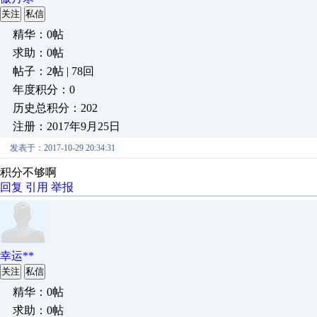
关注
私信
精华：0帖
求助：0帖
帖子：2帖 | 78回
年度积分：0
历史总积分：202
注册：2017年9月25日
发表于：2017-10-29 20:34:31
积分不够啊
回复
引用
举报
幸运**
关注
私信
精华：0帖
求助：0帖