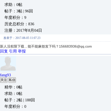
求助：0帖
帖子：3帖 | 96回
年度积分：9
历史总积分：836
注册：2017年8月04日
发表于：2017-08-05 11:07:23
新人没权限下载，能不能麻烦发下吗？156683936@qq.com
回复
引用
举报
fang93
关注
私信
精华：0帖
求助：0帖
帖子：2帖 | 188回
年度积分：0