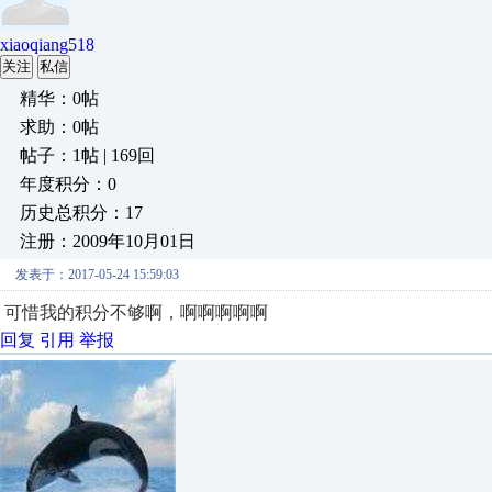
xiaoqiang518
关注
私信
精华：0帖
求助：0帖
帖子：1帖 | 169回
年度积分：0
历史总积分：17
注册：2009年10月01日
发表于：2017-05-24 15:59:03
可惜我的积分不够啊，啊啊啊啊啊
回复
引用
举报