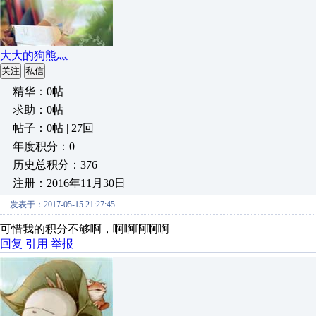
大大的狗熊灬
关注
私信
精华：0帖
求助：0帖
帖子：0帖 | 27回
年度积分：0
历史总积分：376
注册：2016年11月30日
发表于：2017-05-15 21:27:45
可惜我的积分不够啊，啊啊啊啊啊
回复
引用
举报