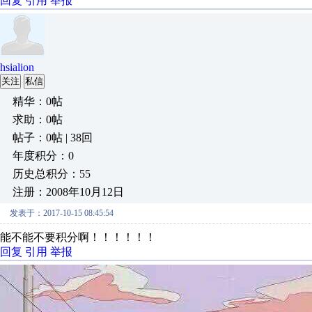
回复
引用
举报
hsialion
关注
私信
精华：0帖
求助：0帖
帖子：0帖 | 38回
年度积分：0
历史总积分：55
注册：2008年10月12日
发表于：2017-10-15 08:45:54
能不能不要积分啊！！！！！！
回复
引用
举报