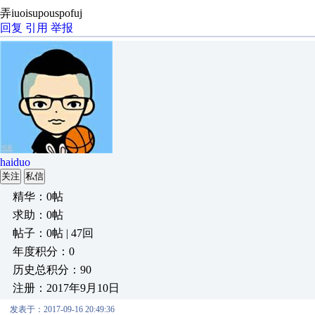
弄iuoisupouspofuj
回复
引用
举报
haiduo
关注
私信
精华：0帖
求助：0帖
帖子：0帖 | 47回
年度积分：0
历史总积分：90
注册：2017年9月10日
发表于：2017-09-16 20:49:36