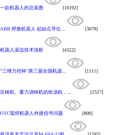
一款机器人的总装图
[10192]
ABB 焊接机器人 起始点寻位 ...
[3679]
机器人滚边技术浅析
[4322]
"三维力控杯"第三届全国机器...
[1111]
压铸机、重力浇铸机的给汤机，...
[1527]
OTC弧焊机器人外接信号问题
[808]
有没有关于法兰克M-10iA/12机...
[1785]