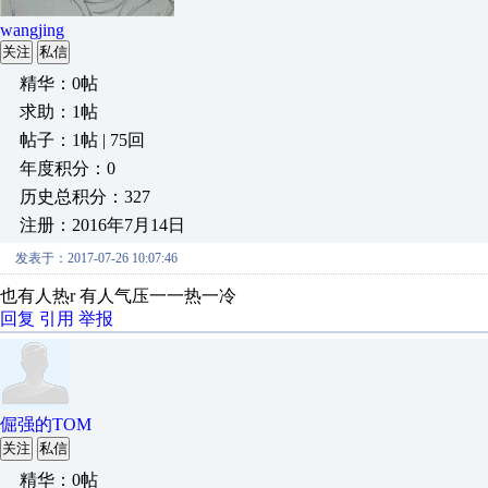
wangjing
关注
私信
精华：0帖
求助：1帖
帖子：1帖 | 75回
年度积分：0
历史总积分：327
注册：2016年7月14日
发表于：2017-07-26 10:07:46
也有人热r 有人气压一一热一冷
回复
引用
举报
倔强的TOM
关注
私信
精华：0帖