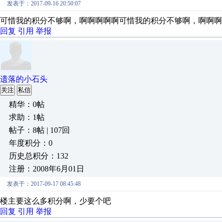
发表于：2017-09-16 20:50:07
可惜我的积分不够啊，啊啊啊啊啊可惜我的积分不够啊，啊啊啊
回复
引用
举报
遗落的小石头
关注
私信
精华：0帖
求助：1帖
帖子：8帖 | 107回
年度积分：0
历史总积分：132
注册：2008年6月01日
发表于：2017-09-17 08:45:48
楼主要这么多积分啊，少要个吧
回复
引用
举报