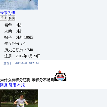
未来先锋
关注
私信
精华：0帖
求助：0帖
帖子：0帖 | 106回
年度积分：0
历史总积分：240
注册：2017年1月20日
发表于：2017-07-08 18:20:06
为什么有积分还提 示积分不足啊
回复
引用
举报