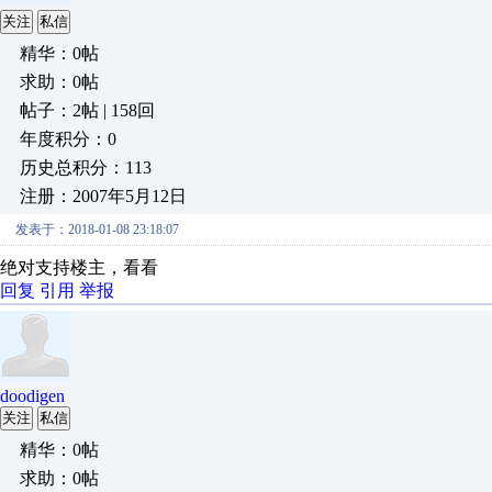
关注
私信
精华：0帖
求助：0帖
帖子：2帖 | 158回
年度积分：0
历史总积分：113
注册：2007年5月12日
发表于：2018-01-08 23:18:07
绝对支持楼主，看看
回复
引用
举报
doodigen
关注
私信
精华：0帖
求助：0帖