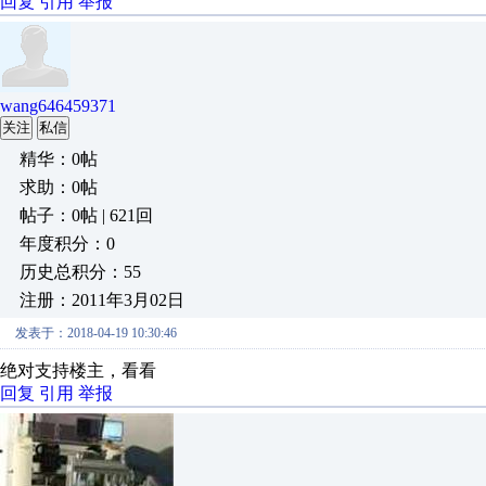
回复
引用
举报
wang646459371
关注
私信
精华：0帖
求助：0帖
帖子：0帖 | 621回
年度积分：0
历史总积分：55
注册：2011年3月02日
发表于：2018-04-19 10:30:46
绝对支持楼主，看看
回复
引用
举报