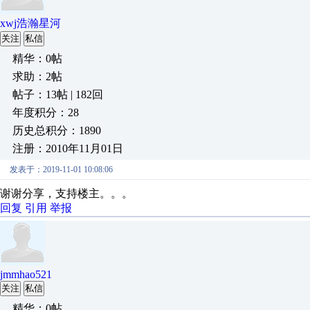
xwj浩瀚星河
关注
私信
精华：0帖
求助：2帖
帖子：13帖 | 182回
年度积分：28
历史总积分：1890
注册：2010年11月01日
发表于：2019-11-01 10:08:06
谢谢分享，支持楼主。。。
回复
引用
举报
jmmhao521
关注
私信
精华：0帖