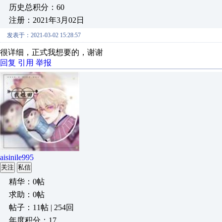
历史总积分：60
注册：2021年3月02日
发表于：2021-03-02 15:28:57
很详细，正式我想要的，谢谢
回复
引用
举报
aisinile995
关注
私信
精华：0帖
求助：0帖
帖子：11帖 | 254回
年度积分：17