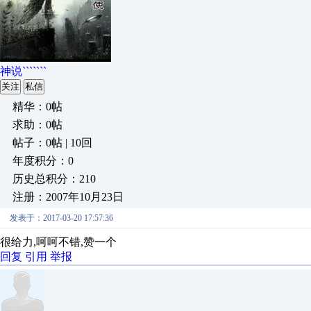
神说```````
关注
私信
精华：0帖
求助：0帖
帖子：0帖 | 10回
年度积分：0
历史总积分：210
注册：2007年10月23日
发表于：2017-03-20 17:57:36
很给力,呵呵不错,赞一个
回复
引用
举报