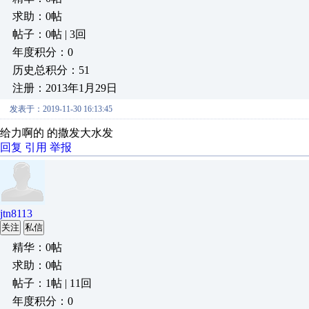
求助：0帖
帖子：0帖 | 3回
年度积分：0
历史总积分：51
注册：2013年1月29日
发表于：2019-11-30 16:13:45
给力啊的 的撒发大水发
回复
引用
举报
jtn8113
关注
私信
精华：0帖
求助：0帖
帖子：1帖 | 11回
年度积分：0