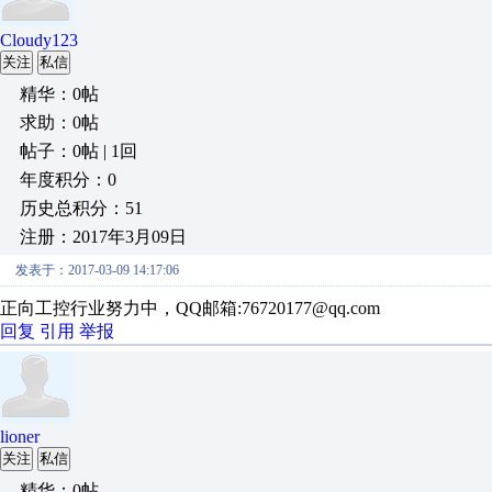
Cloudy123
关注
私信
精华：0帖
求助：0帖
帖子：0帖 | 1回
年度积分：0
历史总积分：51
注册：2017年3月09日
发表于：2017-03-09 14:17:06
正向工控行业努力中，QQ邮箱:76720177@qq.com
回复
引用
举报
lioner
关注
私信
精华：0帖