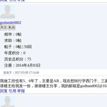
godsmile0802
关注
私信
精华：0帖
求助：0帖
帖子：0帖 | 59回
年度积分：0
历史总积分：75
注册：2014年4月03日
发表于：2017-03-08 17:14:46
我做工控也有5、6年了，主要是AB，现在想转行学西门子、
请楼主给我发一份，谢谢楼主分享，我的邮箱是godhand002@1
回复
引用
举报