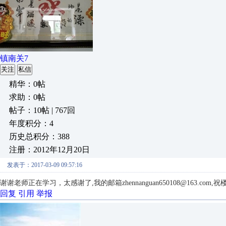
镇南关7
关注
私信
精华：0帖
求助：0帖
帖子：10帖 | 767回
年度积分：4
历史总积分：388
注册：2012年12月20日
发表于：2017-03-09 09:57:16
谢谢老师正在学习，太感谢了,我的邮箱zhennanguan650108@163.com
回复
引用
举报