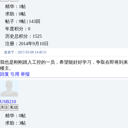
精华：1帖
求助：0帖
帖子：9帖 | 143回
年度积分：0
历史总积分：1525
注册：2014年9月10日
发表于：2017-03-08 14:40:51
我也是刚刚踏入工控的一员，希望能好好学习，争取在即将到来的实体
楼主。
回复
引用
举报
USB210
关注
私信
精华：0帖
求助：3帖