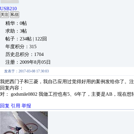
USB210
关注
私信
精华：0帖
求助：3帖
帖子：234帖 | 122回
年度积分：315
历史总积分：1704
注册：2009年8月05日
发表于：2017-03-08 17:30:03
我把西门子和三菱，我自己应用过觉得好用的案例发给你了。注
回复内容：
对： godsmile0802
我做工控也有5、6年了，主要是AB，现在想转
回复
引用
举报