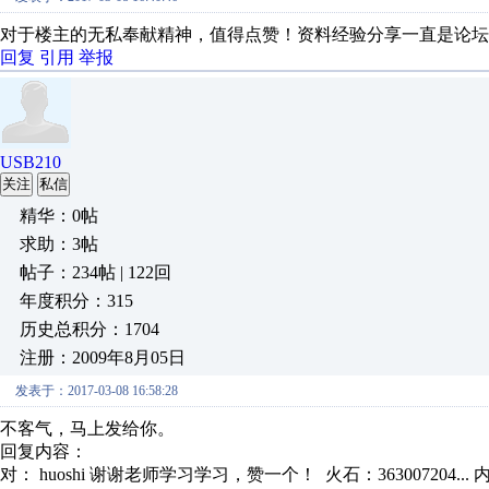
对于楼主的无私奉献精神，值得点赞！资料经验分享一直是论坛
回复
引用
举报
USB210
关注
私信
精华：0帖
求助：3帖
帖子：234帖 | 122回
年度积分：315
历史总积分：1704
注册：2009年8月05日
发表于：2017-03-08 16:58:28
不客气，马上发给你。
回复内容：
对： huoshi
谢谢老师学习学习，赞一个！ 火石：363007204...