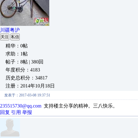
川疆粤沪
关注
私信
精华：0帖
求助：1帖
帖子：8帖 | 380回
年度积分：4183
历史总积分：34817
注册：2014年10月18日
发表于：2017-03-08 19:37:51
235515730@qq.com
支持楼主分享的精神。三八快乐。
回复
引用
举报