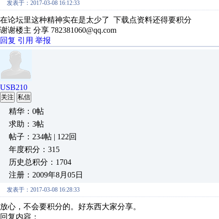
发表于：2017-03-08 16:12:33
在论坛里这种精神实在是太少了 下载点资料还得要积分
谢谢楼主 分享 782381060@qq.com
回复
引用
举报
USB210
关注
私信
精华：0帖
求助：3帖
帖子：234帖 | 122回
年度积分：315
历史总积分：1704
注册：2009年8月05日
发表于：2017-03-08 16:28:33
放心，不会要积分的。好东西大家分享。
回复内容：