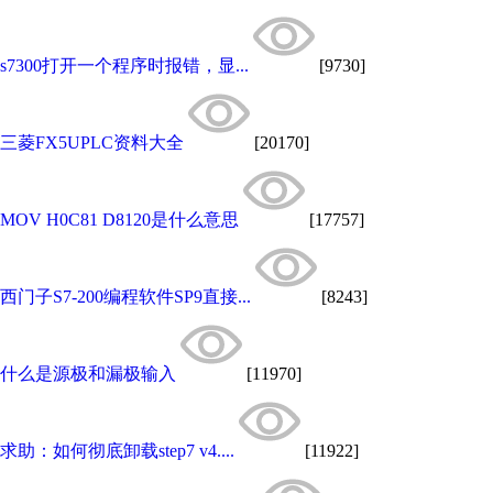
s7300打开一个程序时报错，显...
[9730]
三菱FX5UPLC资料大全
[20170]
MOV H0C81 D8120是什么意思
[17757]
西门子S7-200编程软件SP9直接...
[8243]
什么是源极和漏极输入
[11970]
求助：如何彻底卸载step7 v4....
[11922]