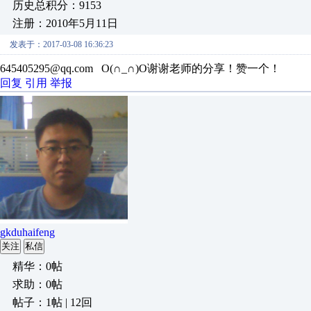
历史总积分：9153
注册：2010年5月11日
发表于：2017-03-08 16:36:23
645405295@qq.com O(∩_∩)O谢谢老师的分享！赞一个！
回复
引用
举报
gkduhaifeng
关注
私信
精华：0帖
求助：0帖
帖子：1帖 | 12回