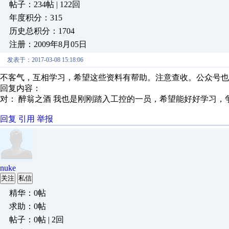
帖子：234帖 | 122回
年度积分：315
历史总积分：1704
注册：2009年8月05日
发表于：2017-03-08 15:18:06
不客气，互相学习，希望这些资料有帮助。注意查收。公众号也
回复内容：
对： 醉翁之酒
我也是刚刚踏入工控的一员，希望能好好学习，争取
回复
引用
举报
nuke
关注
私信
精华：0帖
求助：0帖
帖子：0帖 | 2回