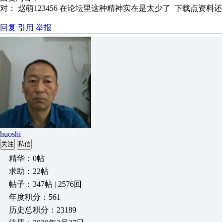
对： 赵萌123456
在论坛里这种精神实在是太少了 下载点资料还得要
回复
引用
举报
huoshi
关注
私信
精华：0帖
求助：22帖
帖子：347帖 | 2576回
年度积分：561
历史总积分：23189