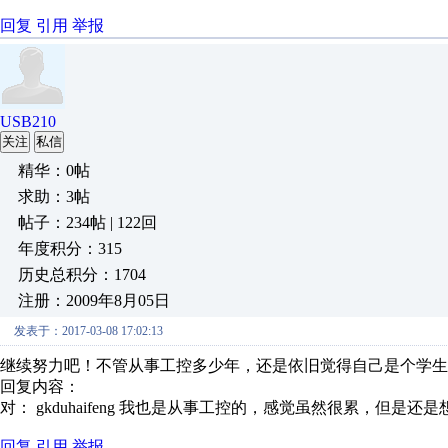
回复
引用
举报
USB210
关注
私信
精华：0帖
求助：3帖
帖子：234帖 | 122回
年度积分：315
历史总积分：1704
注册：2009年8月05日
发表于：2017-03-08 17:02:13
继续努力吧！不管从事工控多少年，还是依旧觉得自己是个学生
回复内容：
对： gkduhaifeng
我也是从事工控的，感觉虽然很累，但是还是想更
回复
引用
举报