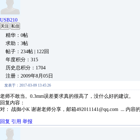
USB210
关注
私信
精华：0帖
求助：3帖
帖子：234帖 | 122回
年度积分：315
历史总积分：1704
注册：2009年8月05日
发表于：2017-03-09 13:45:26
老师不敢当。0.3mm误差要求真的很高了，没什么好的建议。
回复内容：
对： 战御小K
谢谢老师分享，邮箱492011141@qq.com ...
内容
回复
引用
举报