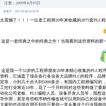
注册：2009年8月05日
发表于：2017-03-08 14:20:39
太震撼了！！！一位老工程师20年来收藏的2875套PLC
这是一套经典之中的经典之作！当我看到这些资料的那一夜
这是我一个52岁的工程师朋友20年来精心收集的PLC
资料，它涵盖了现在各行各业各大品牌PLC的程序，品牌有三菱
宏等，小到几十步大到5000多步，有国内工程师编写
工控行业将近10年，花了一个月时间对这些资料做了重
动化公司老板、PLC编程人员、设备开发人员等，我想
导作用，甚至有些程序稍作修改就可以用到自己的设备
大家的也许现在用不到但只要你一直从事这个行业我相