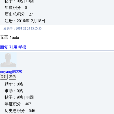
帖子：0帖 | 10回
年度积分：0
历史总积分：27
注册：2016年12月18日
发表于：2018-02-24 15:05:55
无语了aafa
回复
引用
举报
ouyang69229
关注
私信
精华：0帖
求助：0帖
帖子：9帖 | 44回
年度积分：467
历史总积分：546