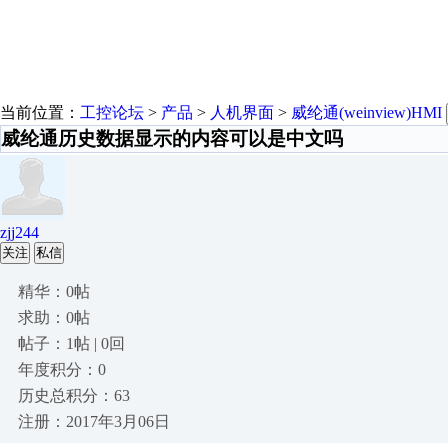
当前位置：
工控论坛
>
产品
>
人机界面
>
威纶通(weinview)HMI
威纶通历史数据显示的内容可以是中文吗
zjj244
关注
私信
精华：0帖
求助：0帖
帖子：1帖 | 0回
年度积分：0
历史总积分：63
注册：2017年3月06日