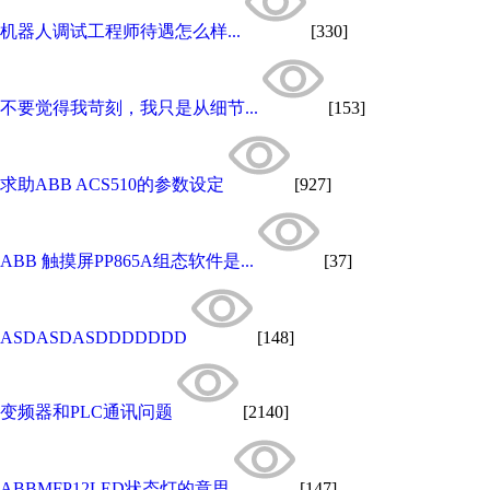
机器人调试工程师待遇怎么样...
[330]
不要觉得我苛刻，我只是从细节...
[153]
求助ABB ACS510的参数设定
[927]
ABB 触摸屏PP865A组态软件是...
[37]
ASDASDASDDDDDDD
[148]
变频器和PLC通讯问题
[2140]
ABBMFP12LED状态灯的意思
[147]