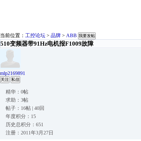
当前位置：
工控论坛
>
品牌
>
ABB
我要发帖
510变频器带91Hz电机报F1009故障
mlp2169891
关注
私信
精华：0帖
求助：3帖
帖子：16帖 | 40回
年度积分：15
历史总积分：651
注册：2011年3月27日