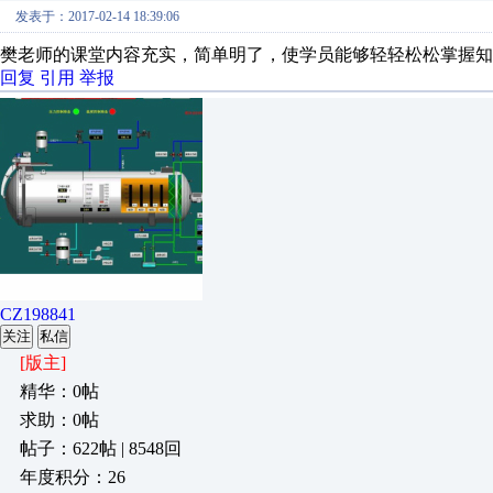
发表于：2017-02-14 18:39:06
樊老师的课堂内容充实，简单明了，使学员能够轻轻松松掌握知
回复
引用
举报
CZ198841
关注
私信
[版主]
精华：0帖
求助：0帖
帖子：622帖 | 8548回
年度积分：26