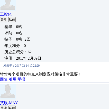
工控佬
关注
私信
精华：0帖
求助：0帖
帖子：0帖 | 2回
年度积分：0
历史总积分：62
注册：2017年2月09日
发表于：2017-02-14 17:22:29
针对每个项目的特点来制定应对策略非常重要！
回复
引用
举报
艾欣-MAY
关注
私信