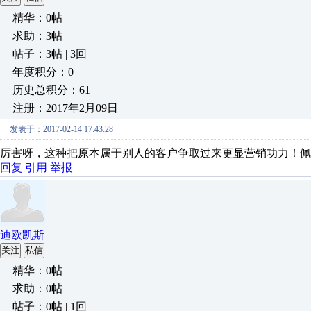
精华：0帖
求助：3帖
帖子：3帖 | 3回
年度积分：0
历史总积分：61
注册：2017年2月09日
发表于：2017-02-14 17:43:28
厉害呀，这种把原本属于别人的客户争取过来更显营销功力！佩
回复
引用
举报
迪欧凯斯
关注
私信
精华：0帖
求助：0帖
帖子：0帖 | 1回