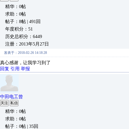
精华：0帖
求助：0帖
帖子：8帖 | 491回
年度积分：51
历史总积分：6449
注册：2013年5月27日
发表于：2018-02-26 14:18:28
真心感谢，让我学习到了
回复
引用
举报
中田电工曾
关注
私信
精华：0帖
求助：0帖
帖子：0帖 | 35回