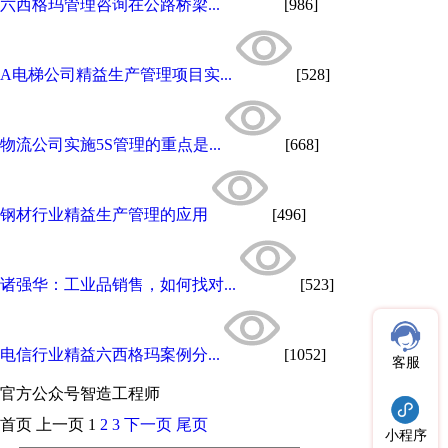
六西格玛管理咨询在公路桥梁...
[986]
A电梯公司精益生产管理项目实...
[528]
物流公司实施5S管理的重点是...
[668]
钢材行业精益生产管理的应用
[496]
诸强华：工业品销售，如何找对...
[523]
电信行业精益六西格玛案例分...
[1052]
客服
官方公众号
智造工程师
首页
上一页
1
2
3
下一页
尾页
小程序