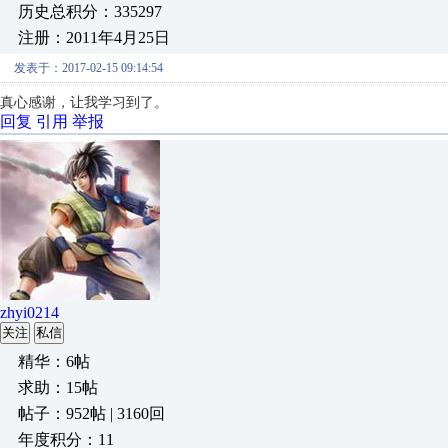
历史总积分：335297
注册：2011年4月25日
发表于：2017-02-15 09:14:54
真心感谢，让我学习到了。
回复
引用
举报
zhyi0214
关注
私信
精华：6帖
求助：15帖
帖子：952帖 | 3160回
年度积分：11