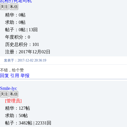
乱枪打死老司机
关注
私信
精华：0帖
求助：0帖
帖子：0帖 | 13回
年度积分：0
历史总积分：101
注册：2017年12月02日
发表于：2017-12-02 20:36:19
不错，给个赞
回复
引用
举报
Smile-lyc
关注
私信
[管理员]
精华：127帖
求助：50帖
帖子：3482帖 | 22331回