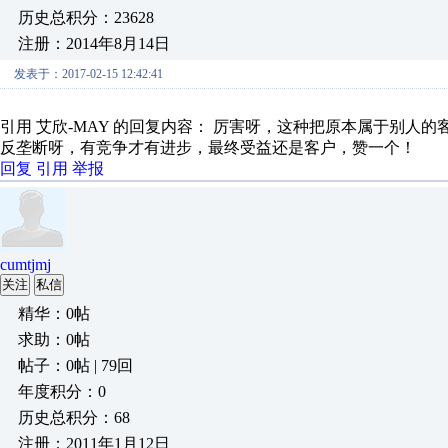
历史总积分：23628
注册：2014年8月14日
发表于：2017-02-15 12:42:41
引用 艾欣-MAY 的回复内容： 厉害呀，这种把原本属于别人
反垄断呀，有竞争才有进步，最终受益还是客户，赞一个！
回复
引用
举报
cumtjmj
关注
私信
精华：0帖
求助：0帖
帖子：0帖 | 79回
年度积分：0
历史总积分：68
注册：2011年1月12日