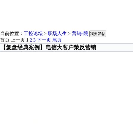
当前位置：
工控论坛
>
职场人生
>
营销e院
我要发帖
首页
上一页
1
2
3
下一页
尾页
【复盘经典案例】电信大客户策反营销