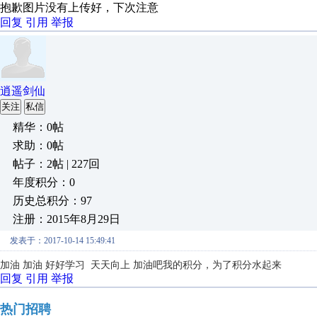
抱歉图片没有上传好，下次注意
回复
引用
举报
逍遥剑仙
关注
私信
精华：0帖
求助：0帖
帖子：2帖 | 227回
年度积分：0
历史总积分：97
注册：2015年8月29日
发表于：2017-10-14 15:49:41
加油 加油 好好学习 天天向上 加油吧我的积分，为了积分水起来
回复
引用
举报
热门招聘