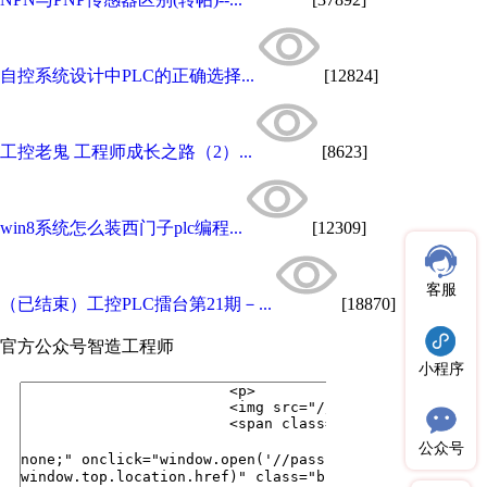
自控系统设计中PLC的正确选择...
[12824]
工控老鬼 工程师成长之路（2）...
[8623]
win8系统怎么装西门子plc编程...
[12309]
客服
（已结束）工控PLC擂台第21期－...
[18870]
官方公众号
智造工程师
小程序
公众号