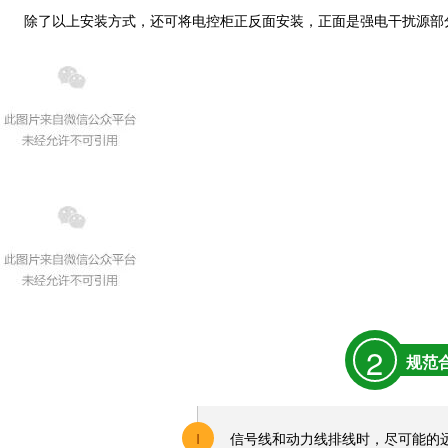
除了以上安装方式，还可将
电控柜正反面安装，正面是强电干扰源部
2
规范
Ⅰ
信号线和动力线排线时，尽可能的