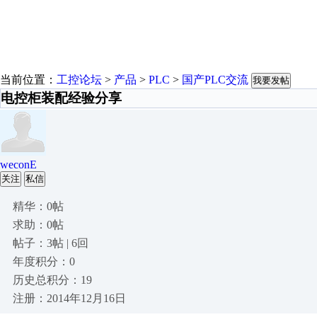
当前位置：
工控论坛
>
产品
>
PLC
>
国产PLC交流
我要发帖
电控柜装配经验分享
weconE
关注
私信
精华：0帖
求助：0帖
帖子：3帖 | 6回
年度积分：0
历史总积分：19
注册：2014年12月16日