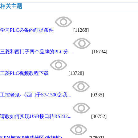
相关主题
学习PLC必备的前提条件
[11268]
三菱和西门子两个品牌的PLC分...
[16734]
三菱PLC视频教程下载
[13728]
工控老鬼-《西门子S7-1500之我...
[9335]
请教如何实现USB接口转RS232...
[30752]
NPN与PNP传感器区别(转帖)--...
[37892]