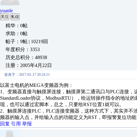
yuanle
关注
私信
精华：0帖
求助：0帖
帖子：9帖 | 10219回
年度积分：3353
历史总积分：48938
注册：2005年4月22日
发表于：2017-01-17 20:24:11
以富士电机的MEGA变频器为例：
1、变频器直接与触摸屏连接，触摸屏第二通讯口与PLC连接，
StandardLoader协议，ModbusRTU），给运转操作指
现，也可以通过宏脚本，总之，只要给RST位置1就可以。
2、触摸屏连接PLC，PLC连接变频器，这种方式下，其实并
频器的输入点，并给输入点的功能定义为RST，即报警复位功能
回复
引用
举报