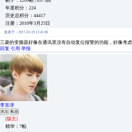
帖子：1209帖 | 6375回
年度积分：224
历史总积分：44417
注册：2010年3月25日
发表于：2017-01-19 13:41:06
三菱的变频器好像在通讯里没有自动复位报警的功能，好像考虑
回复
引用
举报
李东泽
关注
私信
[版主]
精华：7帖