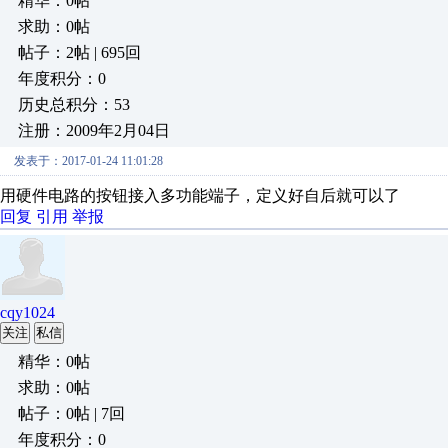
精华：0帖
求助：0帖
帖子：2帖 | 695回
年度积分：0
历史总积分：53
注册：2009年2月04日
发表于：2017-01-24 11:01:28
用硬件电路的按钮接入多功能端子，定义好自后就可以了
回复
引用
举报
cqy1024
关注
私信
精华：0帖
求助：0帖
帖子：0帖 | 7回
年度积分：0