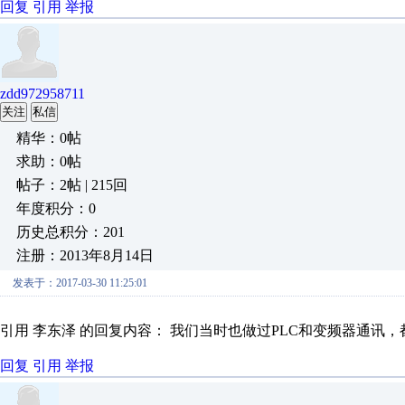
回复
引用
举报
zdd972958711
关注
私信
精华：0帖
求助：0帖
帖子：2帖 | 215回
年度积分：0
历史总积分：201
注册：2013年8月14日
发表于：2017-03-30 11:25:01
引用 李东泽 的回复内容： 我们当时也做过PLC和变频器通讯，都
回复
引用
举报