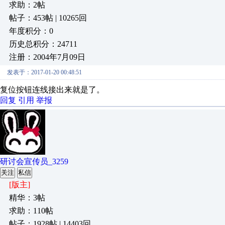
求助：2帖
帖子：453帖 | 10265回
年度积分：0
历史总积分：24711
注册：2004年7月09日
发表于：2017-01-20 00:48:51
复位按钮连线接出来就是了。
回复
引用
举报
研讨会宣传员_3259
关注
私信
[版主]
精华：3帖
求助：110帖
帖子：1928帖 | 14403回