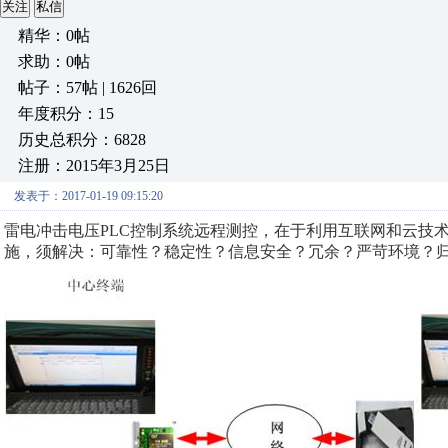
关注
私信
精华：0帖
求助：0帖
帖子：57帖 | 1626回
年度积分：15
历史总积分：6828
注册：2015年3月25日
发表于：2017-01-19 09:15:20
雷电
冲击电压
PLC
控制系统远程测控，在于利用
互联网和云技
施，须解决：
可靠性？稳定性？信息安全？冗余？严苛环境？