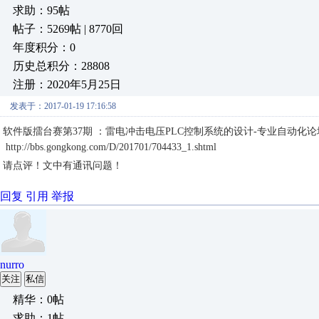
求助：95帖
帖子：5269帖 | 8770回
年度积分：0
历史总积分：28808
注册：2020年5月25日
发表于：2017-01-19 17:16:58
软件版擂台赛第37期 ：雷电冲击电压PLC控制系统的设计-专业自动化论
http://bbs.gongkong.com/D/201701/704433_1.shtml
请点评！文中有通讯问题！
回复
引用
举报
nurro
关注
私信
精华：0帖
求助：1帖