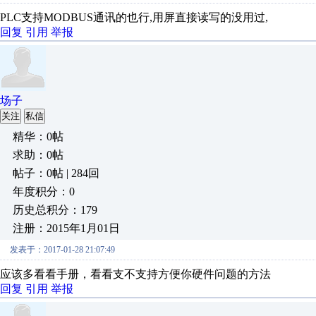
PLC支持MODBUS通讯的也行,用屏直接读写的没用过,
回复
引用
举报
场子
关注
私信
精华：0帖
求助：0帖
帖子：0帖 | 284回
年度积分：0
历史总积分：179
注册：2015年1月01日
发表于：2017-01-28 21:07:49
应该多看看手册，看看支不支持方便你硬件问题的方法
回复
引用
举报