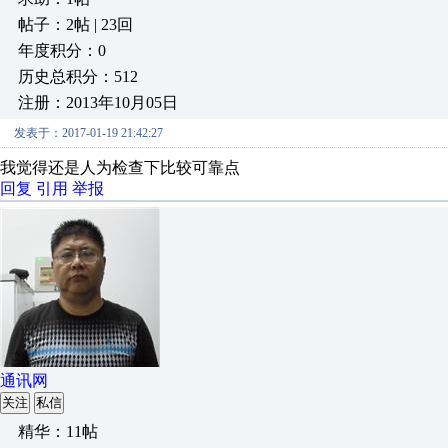
帖子：2帖 | 23回
年度积分：0
历史总积分：512
注册：2013年10月05日
发表于：2017-01-19 21:42:27
我觉得还是人为检查下比较可靠点
回复
引用
举报
通讯网
关注
私信
精华：11帖