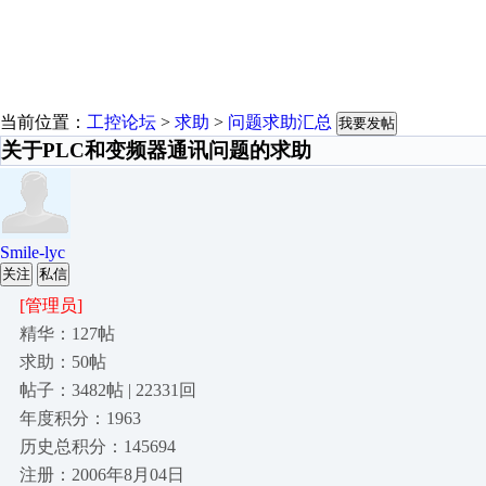
当前位置：
工控论坛
>
求助
>
问题求助汇总
我要发帖
关于PLC和变频器通讯问题的求助
Smile-lyc
关注
私信
[管理员]
精华：127帖
求助：50帖
帖子：3482帖 | 22331回
年度积分：1963
历史总积分：145694
注册：2006年8月04日