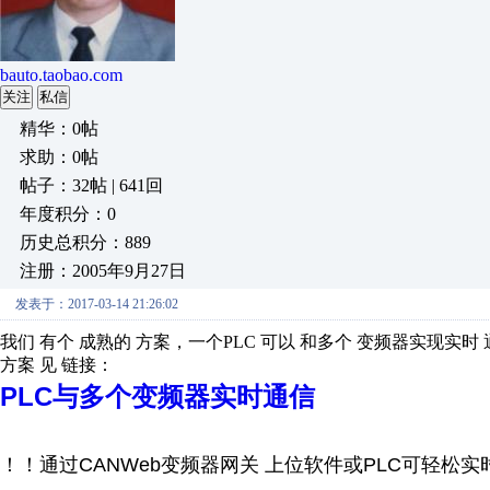
bauto.taobao.com
关注
私信
精华：0帖
求助：0帖
帖子：32帖 | 641回
年度积分：0
历史总积分：889
注册：2005年9月27日
发表于：2017-03-14 21:26:02
我们 有个 成熟的 方案，一个PLC 可以 和多个 变频器实现实时
方案 见 链接：
PLC与多个变频器实时通信
！！通过CANWeb变频器网关 上位软件或PLC可轻松