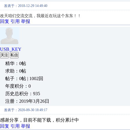
发表于：2018-12-29 14:49:40
改天咱们交流交流，我最近在玩这个东东！！
回复
引用
举报
USB_KEY
关注
私信
精华：0帖
求助：0帖
帖子：0帖 | 1002回
年度积分：0
历史总积分：935
注册：2019年3月26日
发表于：2020-09-30 18:49:17
感谢分享，目前不能下载，积分累计中
回复
引用
举报