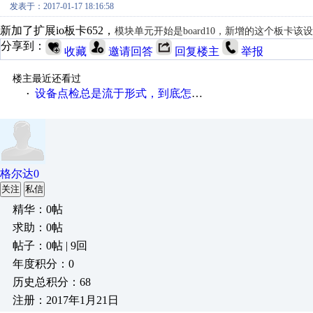
发表于：2017-01-17 18:16:58
新加了扩展io板卡652，
模块单元开始是board10，新增的这个板卡
分享到：
收藏
邀请回答
回复楼主
举报
楼主最近还看过
设备点检总是流于形式，到底怎么办？
·
格尔达0
关注
私信
精华：0帖
求助：0帖
帖子：0帖 | 9回
年度积分：0
历史总积分：68
注册：2017年1月21日