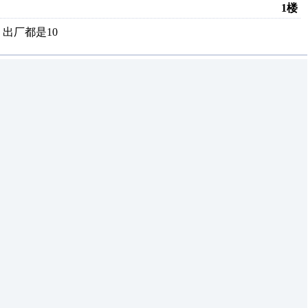
1楼
出厂都是10