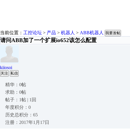
当前位置：
工控论坛
>
产品
>
机器人
>
ABB机器人
我要发帖
请问ABB加了一个扩展io652该怎么配置
kiiosoi
关注
私信
精华：0帖
求助：0帖
帖子：1帖 | 1回
年度积分：0
历史总积分：65
注册：2017年1月17日