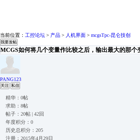
当前位置：
工控论坛
>
产品
>
人机界面
>
mcgsTpc-昆仑技创
我要发帖
MCGS如何将几个变量作比较之后，输出最大的那个
PANG123
关注
私信
精华：0帖
求助：8帖
帖子：20帖 | 42回
年度积分：0
历史总积分：205
注册：2015年4月29日