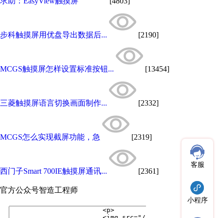
求助：EasyView触摸屏
[4803]
步科触摸屏用优盘导出数据后...
[2190]
MCGS触摸屏怎样设置标准按钮...
[13454]
三菱触摸屏语言切换画面制作...
[2332]
MCGS怎么实现截屏功能，急
[2319]
客服
西门子Smart 700IE触摸屏通讯...
[2361]
官方公众号
智造工程师
小程序