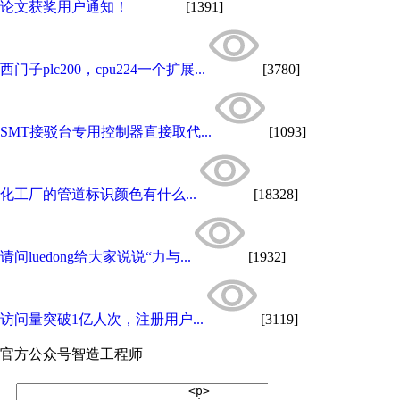
论文获奖用户通知！
[1391]
西门子plc200，cpu224一个扩展...
[3780]
SMT接驳台专用控制器直接取代...
[1093]
化工厂的管道标识颜色有什么...
[18328]
请问luedong给大家说说“力与...
[1932]
访问量突破1亿人次，注册用户...
[3119]
官方公众号
智造工程师