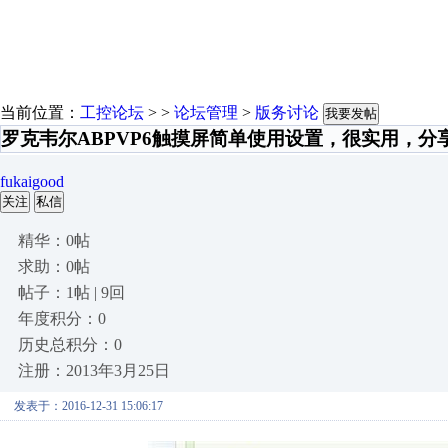
当前位置：
工控论坛
> >
论坛管理
>
版务讨论
我要发帖
罗克韦尔ABPVP6触摸屏简单使用设置，很实用，分
fukaigood
关注
私信
精华：0帖
求助：0帖
帖子：1帖 | 9回
年度积分：0
历史总积分：0
注册：2013年3月25日
发表于：2016-12-31 15:06:17