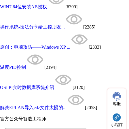
WIN7 64位安装AB授权
[6399]
操作系统-技法分享给工控朋友...
[2285]
原创：电脑攻防——Windows XP ...
[2333]
温度PID控制
[2194]
OSI PI实时数据库系统介绍
[3120]
客服
解决EPLAN导入edz文件太慢的...
[2058]
官方公众号
智造工程师
小程序