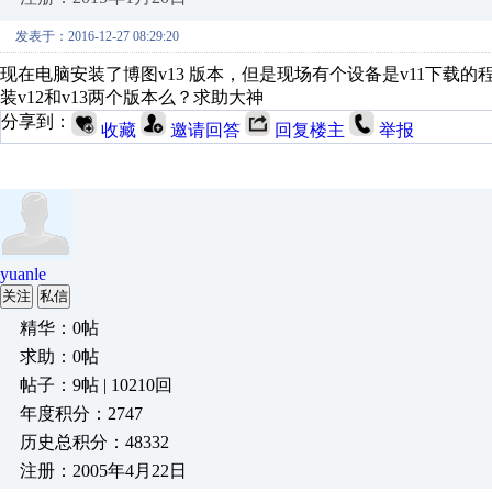
发表于：2016-12-27 08:29:20
现在电脑安装了博图v13 版本，但是现场有个设备是v11下
装v12和v13两个版本么？求助大神
分享到：
收藏
邀请回答
回复楼主
举报
yuanle
关注
私信
精华：0帖
求助：0帖
帖子：9帖 | 10210回
年度积分：2747
历史总积分：48332
注册：2005年4月22日