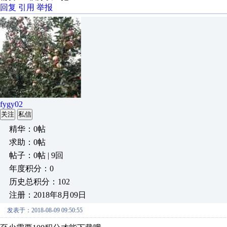
回复
引用
举报
fygy02
关注
私信
精华：0帖
求助：0帖
帖子：0帖 | 9回
年度积分：0
历史总积分：102
注册：2018年8月09日
发表于：2018-08-09 09:50:55