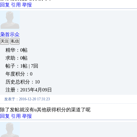
回复
引用
举报
枭首示众
关注
私信
精华：0帖
求助：0帖
帖子：1帖 | 7回
年度积分：0
历史总积分：10
注册：2015年4月09日
发表于：2016-12-20 17:31:23
除了发帖就没有u其他获得积分的渠道了呢
回复
引用
举报