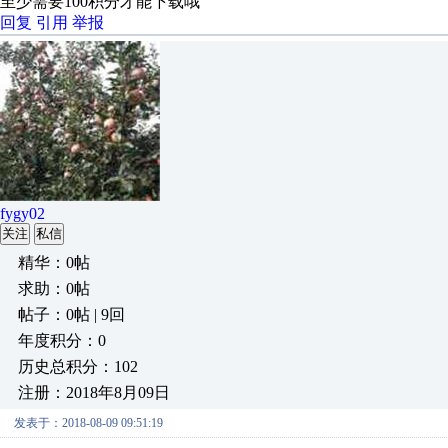
至少需要100积分才能下载哦
回复
引用
举报
fygy02
关注
私信
精华：0帖
求助：0帖
帖子：0帖 | 9回
年度积分：0
历史总积分：102
注册：2018年8月09日
发表于：2018-08-09 09:51:19