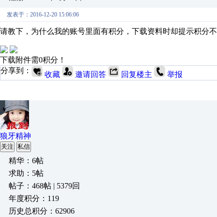
发表于：2016-12-20 15:06:06
请教下，为什么我的账号里面有积分，下载资料时却提示积分不
下载附件需0积分！
分享到：
收藏
邀请回答
回复楼主
举报
狼牙精神
关注
私信
精华：6帖
求助：5帖
帖子：468帖 | 5379回
年度积分：119
历史总积分：62906