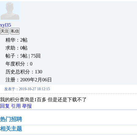
xyl35
关注
私信
精华：2帖
求助：0帖
帖子：5帖 | 75回
年度积分：0
历史总积分：130
注册：2009年2月06日
发表于：2019-10-27 18:12:15
我的积分查询是1百多 但是还是下载不了
回复
引用
举报
热门招聘
相关主题