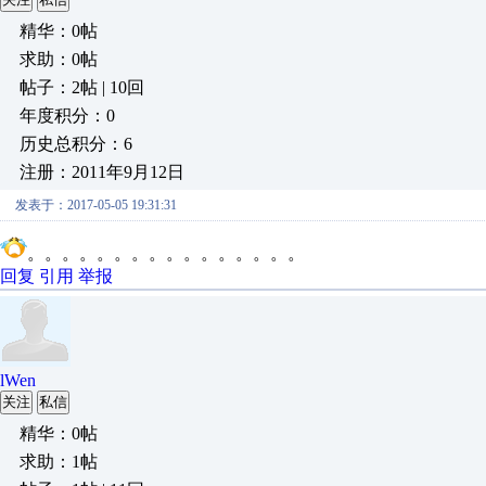
精华：0帖
求助：0帖
帖子：2帖 | 10回
年度积分：0
历史总积分：6
注册：2011年9月12日
发表于：2017-05-05 19:31:31
。。。。。。。。。。。。。。。。
回复
引用
举报
lWen
关注
私信
精华：0帖
求助：1帖