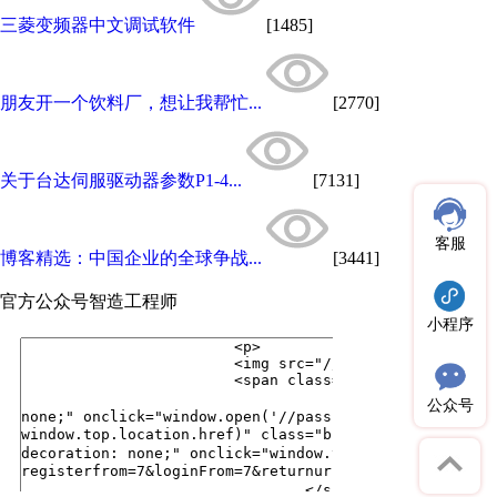
三菱变频器中文调试软件
[1485]
朋友开一个饮料厂，想让我帮忙...
[2770]
关于台达伺服驱动器参数P1-4...
[7131]
客服
博客精选：中国企业的全球争战...
[3441]
官方公众号
智造工程师
小程序
公众号