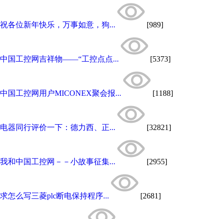
祝各位新年快乐，万事如意，狗...
[989]
中国工控网吉祥物——“工控点点...
[5373]
中国工控网用户MICONEX聚会报...
[1188]
电器同行评价一下：德力西、正...
[32821]
我和中国工控网－－小故事征集...
[2955]
求怎么写三菱plc断电保持程序...
[2681]