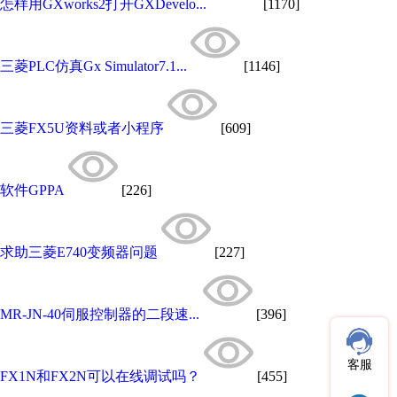
怎样用GXworks2打开GXDevelo...
[1170]
三菱PLC仿真Gx Simulator7.1...
[1146]
三菱FX5U资料或者小程序
[609]
软件GPPA
[226]
求助三菱E740变频器问题
[227]
MR-JN-40伺服控制器的二段速...
[396]
客服
FX1N和FX2N可以在线调试吗？
[455]