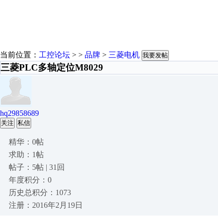
当前位置：
工控论坛
> >
品牌
>
三菱电机
我要发帖
三菱PLC多轴定位M8029
hq29858689
关注
私信
精华：0帖
求助：1帖
帖子：5帖 | 31回
年度积分：0
历史总积分：1073
注册：2016年2月19日