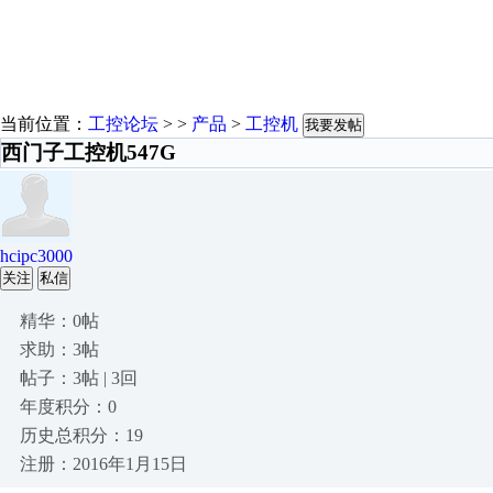
当前位置：
工控论坛
> >
产品
>
工控机
我要发帖
西门子工控机547G
hcipc3000
关注
私信
精华：0帖
求助：3帖
帖子：3帖 | 3回
年度积分：0
历史总积分：19
注册：2016年1月15日