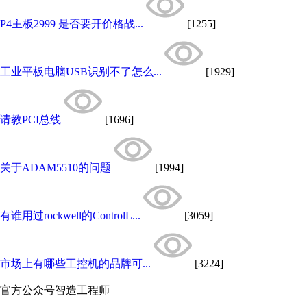
P4主板2999 是否要开价格战...
[1255]
工业平板电脑USB识别不了怎么...
[1929]
请教PCI总线
[1696]
关于ADAM5510的问题
[1994]
有谁用过rockwell的ControlL...
[3059]
市场上有哪些工控机的品牌可...
[3224]
官方公众号
智造工程师