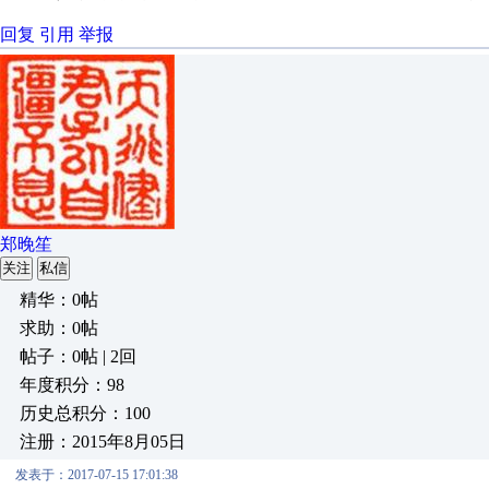
回复
引用
举报
郑晚笙
关注
私信
精华：0帖
求助：0帖
帖子：0帖 | 2回
年度积分：98
历史总积分：100
注册：2015年8月05日
发表于：2017-07-15 17:01:38