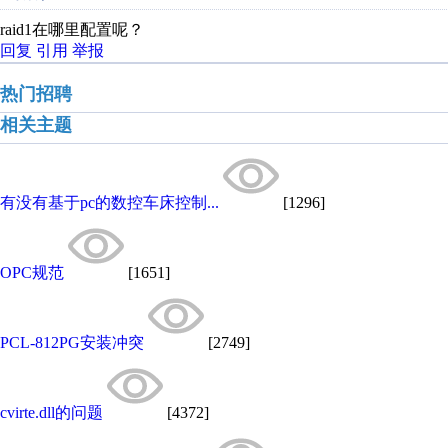
raid1在哪里配置呢？
回复
引用
举报
热门招聘
相关主题
有没有基于pc的数控车床控制...
[1296]
OPC规范
[1651]
PCL-812PG安装冲突
[2749]
cvirte.dll的问题
[4372]