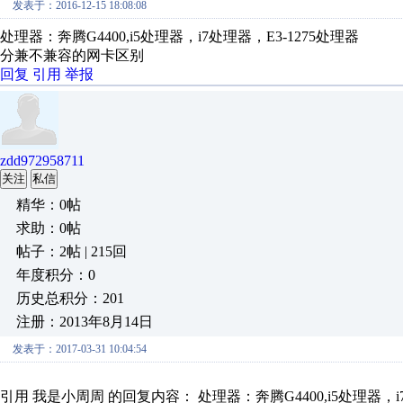
发表于：2016-12-15 18:08:08
处理器：奔腾G4400,i5处理器，i7处理器，E3-1275处理器
分兼不兼容的网卡区别
回复
引用
举报
zdd972958711
关注
私信
精华：0帖
求助：0帖
帖子：2帖 | 215回
年度积分：0
历史总积分：201
注册：2013年8月14日
发表于：2017-03-31 10:04:54
引用 我是小周周 的回复内容： 处理器：奔腾G4400,i5处理器，i7处