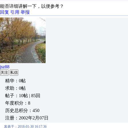
能否详细讲解一下，以便参考？
回复
引用
举报
jsz88
关注
私信
精华：0帖
求助：0帖
帖子：10帖 | 85回
年度积分：8
历史总积分：450
注册：2002年2月07日
发表于：2018-01-30 16:17:36