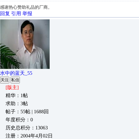
感谢热心赞助礼品的厂商。
回复
引用
举报
水中的蓝天_55
关注
私信
[版主]
精华：1帖
求助：3帖
帖子：55帖 | 1688回
年度积分：0
历史总积分：13063
注册：2004年4月02日