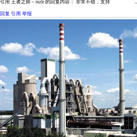
引用 王者之师－mzlr 的回复内容： 非常不错，支持 ..
回复
引用
举报