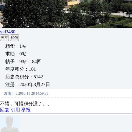
yjd3480
关注
私信
精华：1帖
求助：0帖
帖子：9帖 | 184回
年度积分：101
历史总积分：5142
注册：2020年3月27日
发表于：2016-11-28 14:59:31
不错，可惜积分没了。、
回复
引用
举报