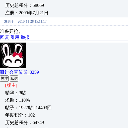
历史总积分：58069
注册：2009年7月21日
发表于：2016-11-28 15:11:17
准备开抢。
回复
引用
举报
研讨会宣传员_3259
关注
私信
[版主]
精华：3帖
求助：110帖
帖子：1927帖 | 14403回
年度积分：102
历史总积分：64749