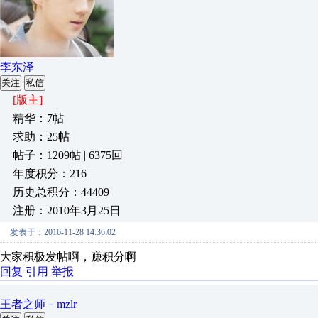
李东泽
关注
私信
[版主]
精华：7帖
求助：25帖
帖子：1209帖 | 6375回
年度积分：216
历史总积分：44409
注册：2010年3月25日
发表于：2016-11-28 14:36:02
大家积极发帖啊，赚积分啊
回复
引用
举报
王者之师－mzlr