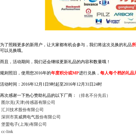
为了照顾更多的新用户，让大家都有机会参与，我们将这次兑换的礼品
所
可以兑换哦。
而且，活动期间，我们还会继续更新礼品的内容和数量哦！
规则照旧，使用您2016年的
年度积分或MP
进行兑换，
每人每个档的礼品
活动时间：2016年12月1日9时起至2016年12月31日24时
再次感谢一下热心赞助礼品的以下厂商：
（排名不分先后）
图尔克(天津)传感器有限公司
汇川技术股份有限公司
深圳市英威腾电气股份有限公司
堡盟电子(上海)有限公司
cc-link