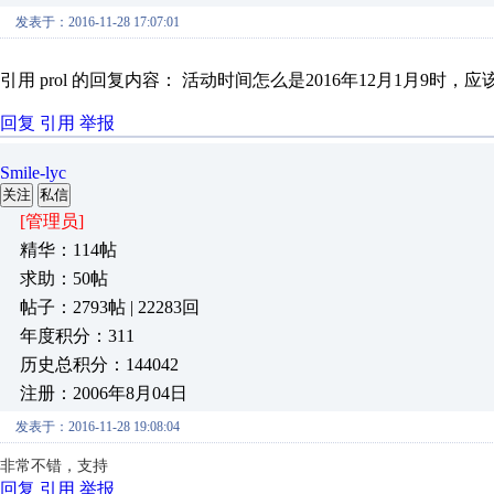
发表于：2016-11-28 17:07:01
引用 prol 的回复内容： 活动时间怎么是2016年12月1月9时，应该是2
回复
引用
举报
Smile-lyc
关注
私信
[管理员]
精华：114帖
求助：50帖
帖子：2793帖 | 22283回
年度积分：311
历史总积分：144042
注册：2006年8月04日
发表于：2016-11-28 19:08:04
非常不错，支持
回复
引用
举报