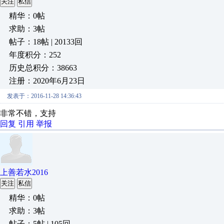
关注
私信
精华：0帖
求助：3帖
帖子：18帖 | 20133回
年度积分：252
历史总积分：38663
注册：2020年6月23日
发表于：2016-11-28 14:36:43
非常不错，支持
回复
引用
举报
上善若水2016
关注
私信
精华：0帖
求助：3帖
帖子：5帖 | 105回