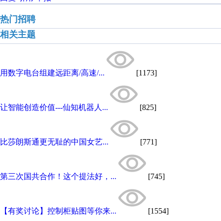
热门招聘
相关主题
用数字电台组建远距离/高速/...
[1173]
让智能创造价值---仙知机器人...
[825]
比莎朗斯通更无耻的中国女艺...
[771]
第三次国共合作！这个提法好，...
[745]
【有奖讨论】控制柜贴图等你来...
[1554]