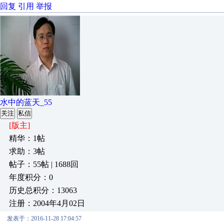
回复
引用
举报
水中的蓝天_55
关注
私信
[版主]
精华：1帖
求助：3帖
帖子：55帖 | 1688回
年度积分：0
历史总积分：13063
注册：2004年4月02日
发表于：2016-11-28 17:04:57