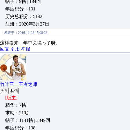
帖子：9帖 | 184回
年度积分：101
历史总积分：5142
注册：2020年3月27日
发表于：2016-11-28 15:08:23
这样看来，年中兑换亏了呀。
回复
引用
举报
竹叶三—王者之师
关注
私信
[版主]
精华：7帖
求助：21帖
帖子：1141帖 | 3349回
年度积分：198