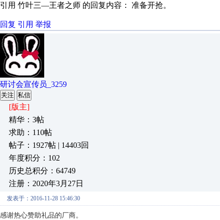
引用 竹叶三—王者之师 的回复内容： 准备开抢。
回复
引用
举报
研讨会宣传员_3259
关注
私信
[版主]
精华：3帖
求助：110帖
帖子：1927帖 | 14403回
年度积分：102
历史总积分：64749
注册：2020年3月27日
发表于：2016-11-28 15:46:30
感谢热心赞助礼品的厂商。