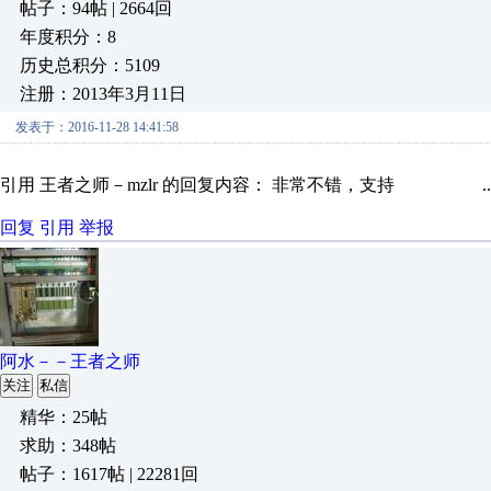
帖子：94帖 | 2664回
年度积分：8
历史总积分：5109
注册：2013年3月11日
发表于：2016-11-28 14:41:58
引用 王者之师－mzlr 的回复内容： 非常不错，支持 ..
回复
引用
举报
阿水－－王者之师
关注
私信
精华：25帖
求助：348帖
帖子：1617帖 | 22281回