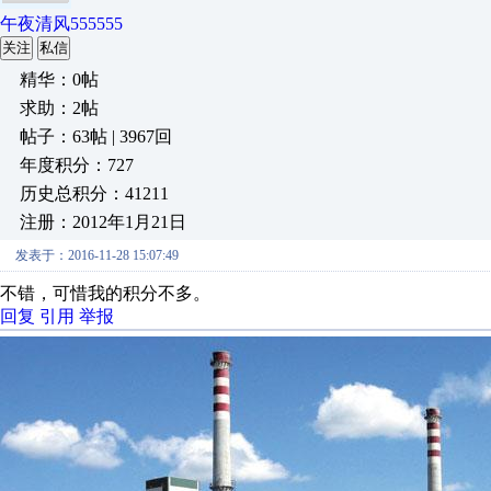
午夜清风555555
关注
私信
精华：0帖
求助：2帖
帖子：63帖 | 3967回
年度积分：727
历史总积分：41211
注册：2012年1月21日
发表于：2016-11-28 15:07:49
不错，可惜我的积分不多。
回复
引用
举报