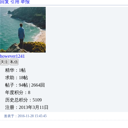
回复
引用
举报
however1241
关注
私信
精华：1帖
求助：18帖
帖子：94帖 | 2664回
年度积分：8
历史总积分：5109
注册：2013年3月11日
发表于：2016-11-28 15:45:45