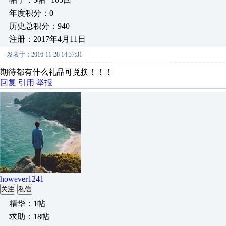
年度积分：0
历史总积分：940
注册：2017年4月11日
发表于：2016-11-28 14:37:31
期待都有什么礼品可兑换！！！
回复
引用
举报
however1241
关注
私信
精华：1帖
求助：18帖