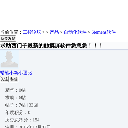
当前位置：
工控论坛
> >
产品
>
自动化软件
>
Siemens软件
我要发帖
求助西门子最新的触摸屏软件急急急！！！
蜡笔小新小逗比
关注
私信
精华：0帖
求助：6帖
帖子：7帖 | 33回
年度积分：0
历史总积分：154
注册：2015年12月07日