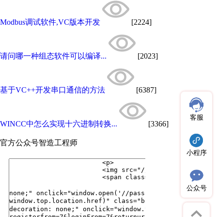
Modbus调试软件,VC版本开发
[2224]
请问哪一种组态软件可以编译...
[2023]
基于VC++开发串口通信的方法
[6387]
客服
WINCC中怎么实现十六进制转换...
[3366]
官方公众号
智造工程师
小程序
公众号