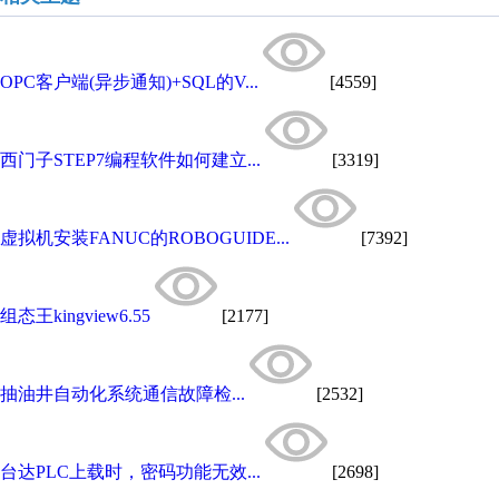
OPC客户端(异步通知)+SQL的V...
[4559]
西门子STEP7编程软件如何建立...
[3319]
虚拟机安装FANUC的ROBOGUIDE...
[7392]
组态王kingview6.55
[2177]
抽油井自动化系统通信故障检...
[2532]
台达PLC上载时，密码功能无效...
[2698]