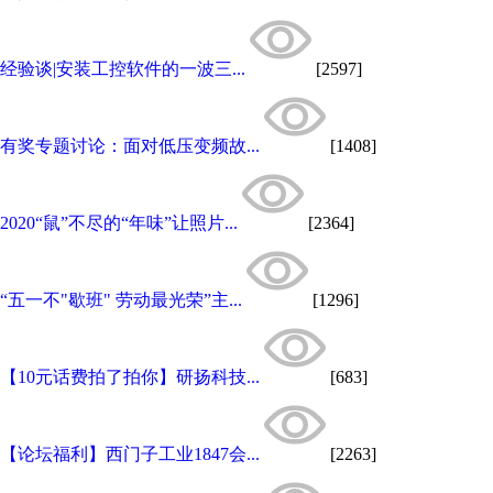
经验谈|安装工控软件的一波三...
[2597]
有奖专题讨论：面对低压变频故...
[1408]
2020“鼠”不尽的“年味”让照片...
[2364]
“五一不"歇班" 劳动最光荣”主...
[1296]
【10元话费拍了拍你】研扬科技...
[683]
【论坛福利】西门子工业1847会...
[2263]