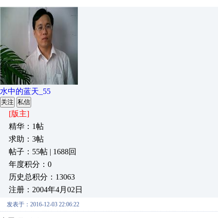
水中的蓝天_55
关注
私信
[版主]
精华：1帖
求助：3帖
帖子：55帖 | 1688回
年度积分：0
历史总积分：13063
注册：2004年4月02日
发表于：2016-12-03 22:06:22