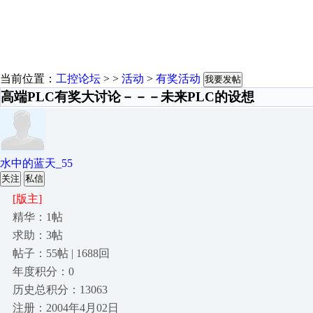
当前位置：
工控论坛
> >
活动
>
有奖活动
我要发帖
高端PLC有奖大讨论－－－未来PLC的设想
水中的蓝天_55
关注
私信
[版主]
精华：1帖
求助：3帖
帖子：55帖 | 1688回
年度积分：0
历史总积分：13063
注册：2004年4月02日