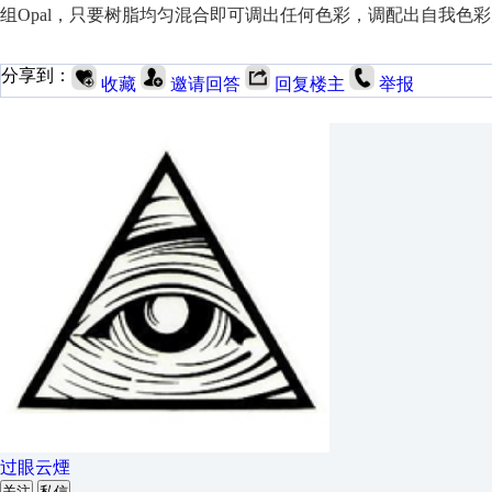
组Opal，只要树脂均匀混合即可调出任何色彩，调配出自我色
分享到：
收藏
邀请回答
回复楼主
举报
过眼云煙
关注
私信