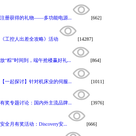
注册获得的礼物——多功能电源...
[662]
《工控人出差全攻略》活动
[14287]
放“粽”时间到，端午抢楼赢好礼...
[864]
【一起探讨】针对机床业的伺服...
[1011]
有奖专题讨论：国内外主流品牌...
[3976]
安全月有奖活动：Discovery安...
[666]