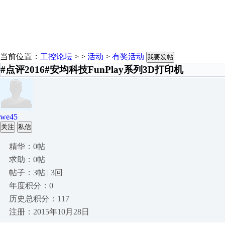
当前位置：
工控论坛
> >
活动
>
有奖活动
我要发帖
#点评2016#安均科技FunPlay系列3D打印机
we45
关注
私信
精华：0帖
求助：0帖
帖子：3帖 | 3回
年度积分：0
历史总积分：117
注册：2015年10月28日