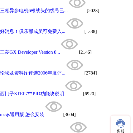
三相异步电机6根线头的线号已...
[2028]
好消息！俱乐部成员可免费入...
[1338]
三菱GX Developer Version 8...
[2146]
论坛及资料库评选2006年度评...
[2784]
西门子STEP7中PID功能块说明
[6920]
mcgs通用版 怎么安装
[3604]
客服