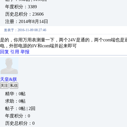
年度积分：3389
历史总积分：23606
注册：2014年8月14日
发表于：2016-11-09 08:27:46
是的，你用万用表测量一下，两个24V是通的，两个com端也
电，外部电源的0V和com端并起来即可
回复
引用
举报
天皇&朕
关注
私信
精华：0帖
求助：0帖
帖子：0帖 | 2回
年度积分：0
历史总积分：0