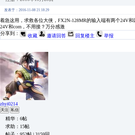
发表于：2016-11-08 21:18:29
着急这用，求救各位大侠，FX2N-128MR的输入端有两个24V和
24V和com，不用接？万分感激
分享到：
收藏
邀请回答
回复楼主
举报
zhyi0214
关注
私信
精华：6帖
求助：15帖
帖子：952帖 | 3159回