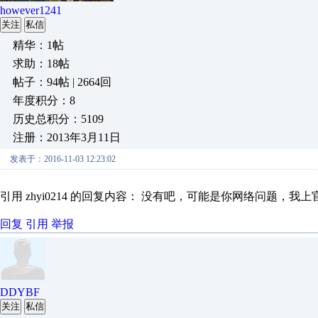
however1241
关注
私信
精华：1帖
求助：18帖
帖子：94帖 | 2664回
年度积分：8
历史总积分：5109
注册：2013年3月11日
发表于：2016-11-03 12:23:02
引用 zhyi0214 的回复内容： 没有吧，可能是你网络问题，我
回复
引用
举报
DDYBF
关注
私信