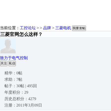
当前位置：
工控论坛
> >
品牌
>
三菱电机
我要发帖
三菱官网怎么这样？
致力于电气控制
关注
私信
精华：0帖
求助：7帖
帖子：30帖 | 495回
年度积分：29
历史总积分：4279
注册：2011年3月09日