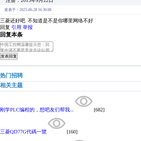
注册：2015年9月22日
发表于：2025-06-28 16:30:08
三菱还好吧 不知道是不是你哪里网络不好
回复
引用
举报
回复本条
发表回复
热门招聘
相关主题
刚学PLC编程的，想吧友们帮我...
[682]
三菱QD77G代碼一覽
[160]