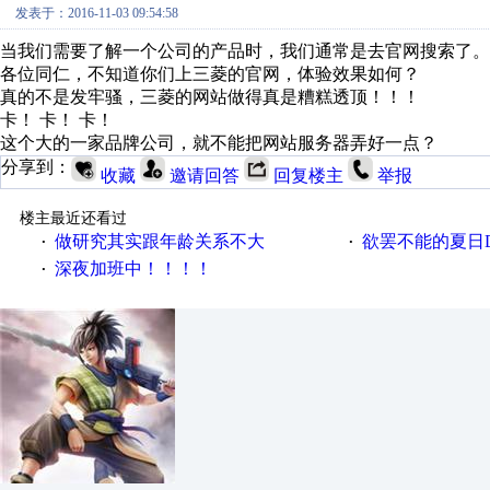
发表于：2016-11-03 09:54:58
当我们需要了解一个公司的产品时，我们通常是去官网搜索了。
各位同仁，不知道你们上三菱的官网，体验效果如何？
真的不是发牢骚，三菱的网站做得真是糟糕透顶！！！
卡！ 卡！ 卡！
这个大的一家品牌公司，就不能把网站服务器弄好一点？
分享到：
收藏
邀请回答
回复楼主
举报
楼主最近还看过
做研究其实跟年龄关系不大
欲罢不能的夏日D
·
·
深夜加班中！！！！
·