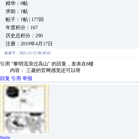
精华：0帖
求助：1帖
帖子：1帖 | 177回
年度积分：167
历史总积分：290
注册：2019年4月17日
发表于：2021-11-11 09:30:43
引用 "黎明流浪过高山" 的回复，发表在8楼
内容： 三菱的官网感觉还可以呀
回复
引用
举报
finiiy