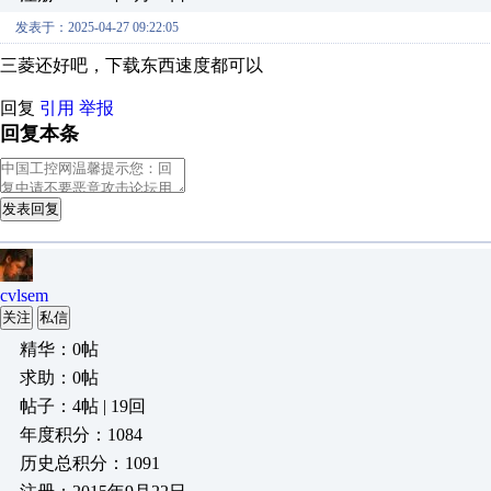
发表于：2025-04-27 09:22:05
三菱还好吧，下载东西速度都可以
回复
引用
举报
回复本条
发表回复
cvlsem
关注
私信
精华：0帖
求助：0帖
帖子：4帖 | 19回
年度积分：1084
历史总积分：1091