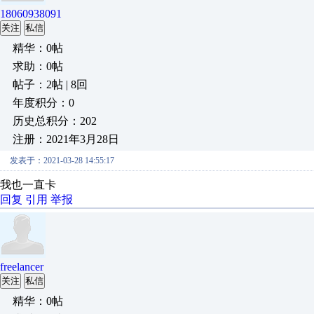
18060938091
关注
私信
精华：0帖
求助：0帖
帖子：2帖 | 8回
年度积分：0
历史总积分：202
注册：2021年3月28日
发表于：2021-03-28 14:55:17
我也一直卡
回复
引用
举报
freelancer
关注
私信
精华：0帖