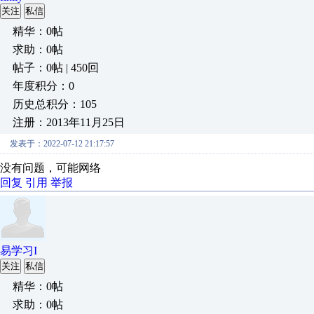
关注
私信
精华：0帖
求助：0帖
帖子：0帖 | 450回
年度积分：0
历史总积分：105
注册：2013年11月25日
发表于：2022-07-12 21:17:57
没有问题，可能网络
回复
引用
举报
易学习I
关注
私信
精华：0帖
求助：0帖