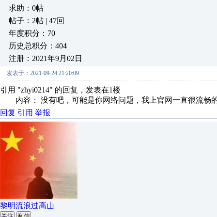
求助：0帖
帖子：2帖 | 47回
年度积分：70
历史总积分：404
注册：2021年9月02日
发表于：2021-09-24 21:20:09
引用 "zhyi0214" 的回复，发表在1楼
内容： 没有吧，可能是你网络问题，我上官网一直很流畅
回复
引用
举报
黎明流浪过高山
关注
私信