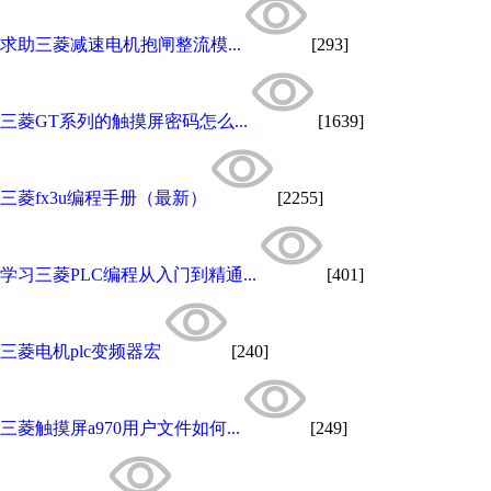
求助三菱减速电机抱闸整流模...
[293]
三菱GT系列的触摸屏密码怎么...
[1639]
三菱fx3u编程手册（最新）
[2255]
学习三菱PLC编程从入门到精通...
[401]
三菱电机plc变频器宏
[240]
三菱触摸屏a970用户文件如何...
[249]