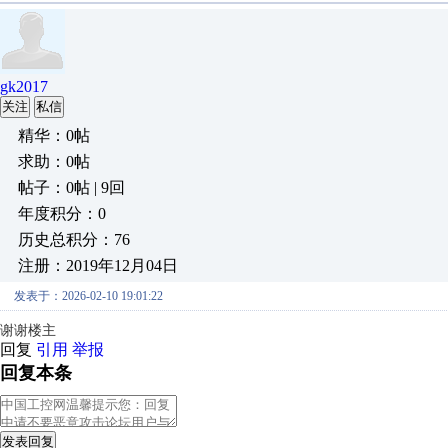
gk2017
关注
私信
精华：0帖
求助：0帖
帖子：0帖 | 9回
年度积分：0
历史总积分：76
注册：2019年12月04日
发表于：2026-02-10 19:01:22
谢谢楼主
回复
引用
举报
回复本条
发表回复