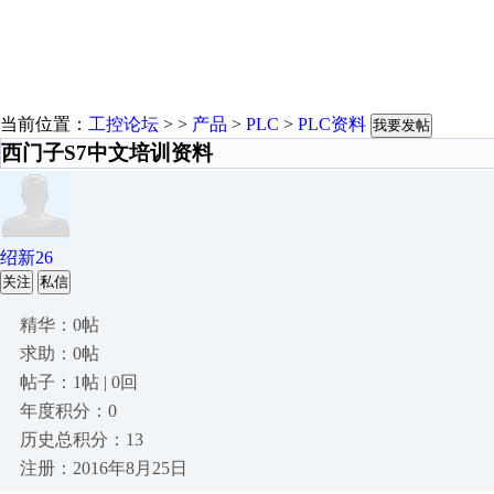
当前位置：
工控论坛
> >
产品
>
PLC
>
PLC资料
我要发帖
西门子S7中文培训资料
绍新26
关注
私信
精华：0帖
求助：0帖
帖子：1帖 | 0回
年度积分：0
历史总积分：13
注册：2016年8月25日