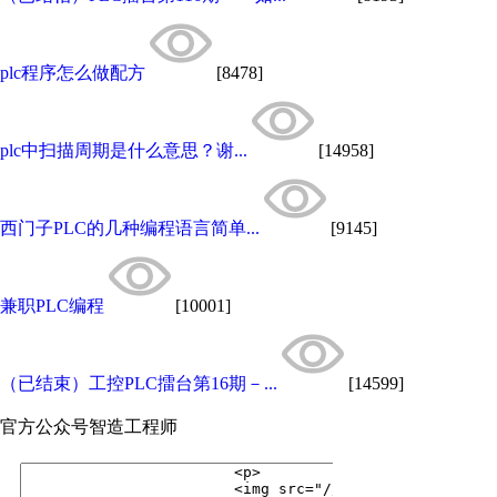
plc程序怎么做配方
[8478]
plc中扫描周期是什么意思？谢...
[14958]
西门子PLC的几种编程语言简单...
[9145]
兼职PLC编程
[10001]
（已结束）工控PLC擂台第16期－...
[14599]
官方公众号
智造工程师