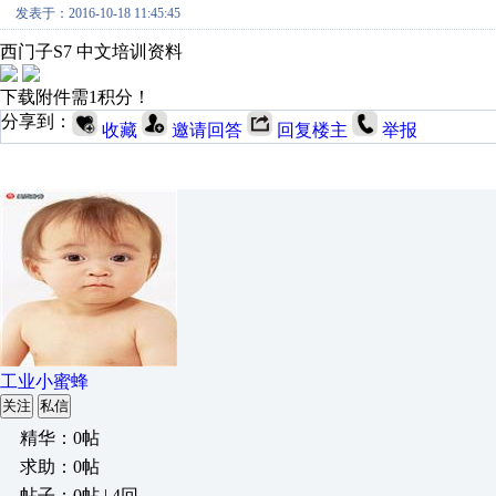
发表于：2016-10-18 11:45:45
西门子S7 中文培训资料
下载附件需1积分！
分享到：
收藏
邀请回答
回复楼主
举报
工业小蜜蜂
关注
私信
精华：0帖
求助：0帖
帖子：0帖 | 4回