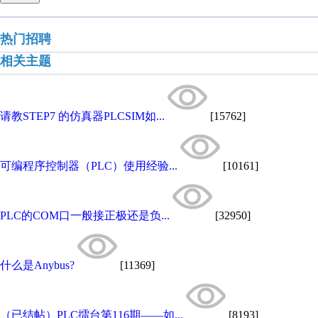
热门招聘
相关主题
请教STEP7 的仿真器PLCSIM如...
[15762]
可编程序控制器（PLC）使用经验...
[10161]
PLC的COM口一般接正极还是负...
[32950]
什么是Anybus?
[11369]
（已结帖）PLC擂台第116期——如...
[8193]