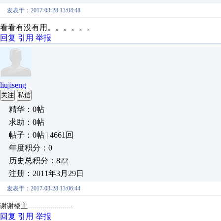
发表于：2017-03-28 13:04:48
看看有没有用。。。。。。
回复
引用
举报
liujiseng
关注
私信
精华：0帖
求助：0帖
帖子：0帖 | 4661回
年度积分：0
历史总积分：822
注册：2011年3月29日
发表于：2017-03-28 13:06:44
谢谢楼主.......................
回复
引用
举报