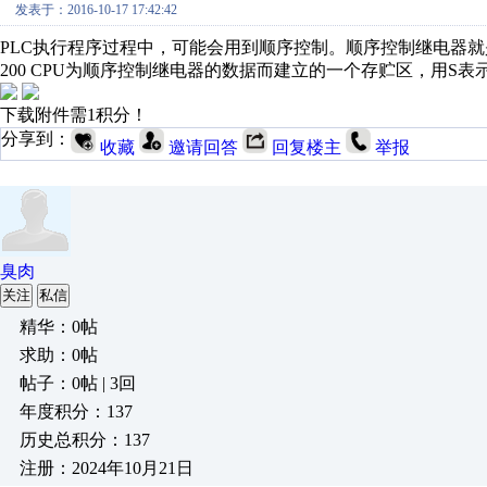
发表于：2016-10-17 17:42:42
PLC执行程序过程中，可能会用到顺序控制。顺序控制继电器就
200 CPU为顺序控制继电器的数据而建立的一个存贮区，用S
下载附件需1积分！
分享到：
收藏
邀请回答
回复楼主
举报
臭肉
关注
私信
精华：0帖
求助：0帖
帖子：0帖 | 3回
年度积分：137
历史总积分：137
注册：2024年10月21日