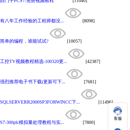
西门子PCS7-免费视频教程
[11040]
有八年工作经验的工程师都没...
[8098]
简单的编程，谁能试试?
[10057]
工控TV视频教程精选-100320更...
[42387]
强烈推荐电子书下载(更新可下...
[7681]
SQLSERVERR2000SP3FORWINCC下...
[11496]
客服
S7-300plc模拟量处理教程与实...
[7800]