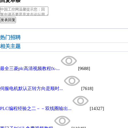
回复本条
发表回复
热门招聘
相关主题
最全三菱plc高清视频教程fx-...
[9688]
伺服电机默认正转方向是顺时...
[7618]
PLC编程经验之二－－双线圈输出...
[14327]