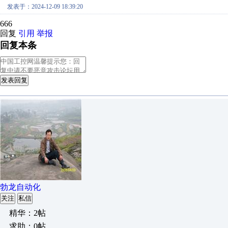
发表于：2024-12-09 18:39:20
666
回复
引用
举报
回复本条
发表回复
勃龙自动化
关注
私信
精华：2帖
求助：0帖