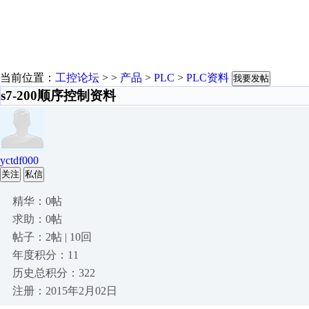
当前位置：
工控论坛
> >
产品
>
PLC
>
PLC资料
我要发帖
s7-200顺序控制资料
yctdf000
关注
私信
精华：0帖
求助：0帖
帖子：2帖 | 10回
年度积分：11
历史总积分：322
注册：2015年2月02日