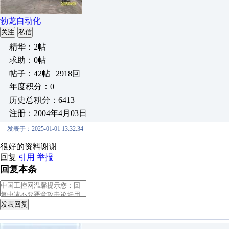
勃龙自动化
关注
私信
精华：2帖
求助：0帖
帖子：42帖 | 2918回
年度积分：0
历史总积分：6413
注册：2004年4月03日
发表于：2025-01-01 13:32:34
很好的资料谢谢
回复
引用
举报
回复本条
发表回复