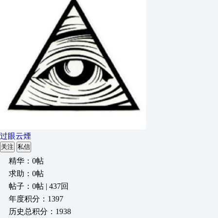
过眼云煙
关注
私信
精华：0帖
求助：0帖
帖子：0帖 | 437回
年度积分：1397
历史总积分：1938