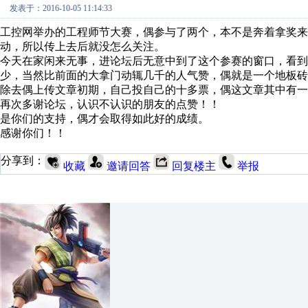
发表于：2016-10-05 11:14:33
工控网举办的工程师节大赛，偶参与了两个，本不是奔着拿奖来
动，所以传上去后就没怎么关注。
今天在家闲来无事，进论坛后无意中到了这个参赛的窗口，看
少，当然比前面的大拿门动辄几千的人气赞，偶就是一个地板砖
除去偶上传文章初期，自己投自己的十多票，偶这文章其中有一
再次多谢论坛，认识不认识的朋友的点赞！！
是你们的支持，偶才会取得如此好的成绩。
感谢你们！！
分享到：
收藏
邀请回答
回复楼主
举报