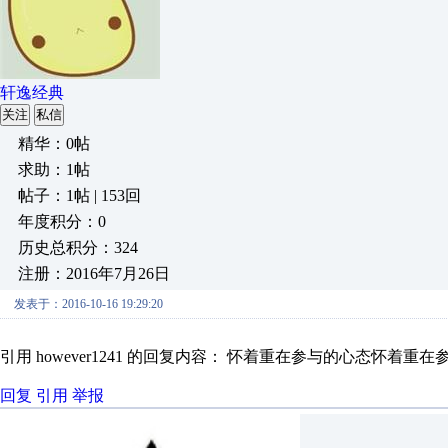
轩逸经典
关注
私信
精华：0帖
求助：1帖
帖子：1帖 | 153回
年度积分：0
历史总积分：324
注册：2016年7月26日
发表于：2016-10-16 19:29:20
引用 however1241 的回复内容： 怀着重在参与的心态怀着重
回复
引用
举报