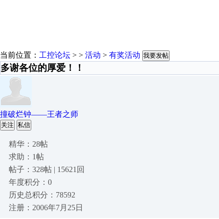
当前位置：
工控论坛
> >
活动
>
有奖活动
我要发帖
多谢各位的厚爱！！
撞破烂钟——王者之师
关注
私信
精华：28帖
求助：1帖
帖子：328帖 | 15621回
年度积分：0
历史总积分：78592
注册：2006年7月25日