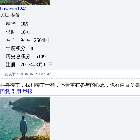
however1241
关注
私信
精华：1帖
求助：18帖
帖子：94帖 | 2664回
年度积分：8
历史总积分：5109
注册：2013年3月11日
发表于：2016-10-12 09:09:47
恭喜楼主，我和楼主一样，怀着重在参与的心态，也有两百多票
回复
引用
举报