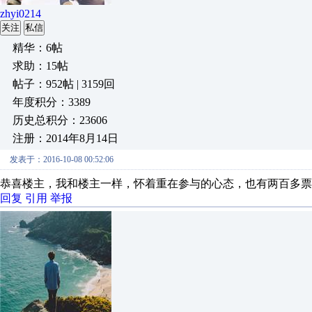
zhyi0214
关注
私信
精华：6帖
求助：15帖
帖子：952帖 | 3159回
年度积分：3389
历史总积分：23606
注册：2014年8月14日
发表于：2016-10-08 00:52:06
恭喜楼主，我和楼主一样，怀着重在参与的心态，也有两百多票
回复
引用
举报