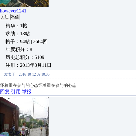
however1241
关注
私信
精华：1帖
求助：18帖
帖子：94帖 | 2664回
年度积分：8
历史总积分：5109
注册：2013年3月11日
发表于：2016-10-12 09:10:35
怀着重在参与的心态
怀着重在参与的心态
回复
引用
举报