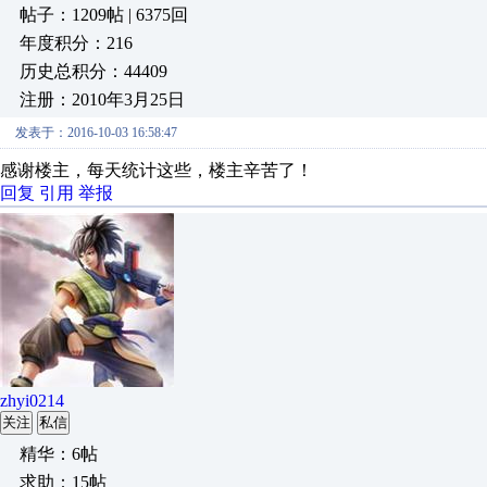
帖子：1209帖 | 6375回
年度积分：216
历史总积分：44409
注册：2010年3月25日
发表于：2016-10-03 16:58:47
感谢楼主，每天统计这些，楼主辛苦了！
回复
引用
举报
zhyi0214
关注
私信
精华：6帖
求助：15帖