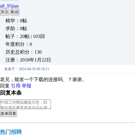
a8_95jian
关注
私信
精华：0帖
求助：0帖
帖子：20帖 | 103回
年度积分：0
历史总积分：130
注册：2018年1月22日
发表于：2024-08-30 09:18:11
老兄，能发一个下载的连接吗、？谢谢。
回复
引用
举报
回复本条
发表回复
热门招聘