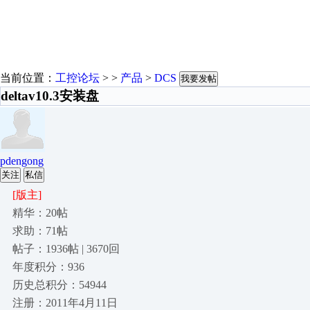
当前位置：
工控论坛
> >
产品
>
DCS
我要发帖
deltav10.3安装盘
pdengong
关注
私信
[版主]
精华：20帖
求助：71帖
帖子：1936帖 | 3670回
年度积分：936
历史总积分：54944
注册：2011年4月11日