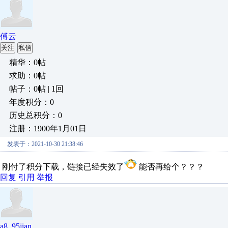
傅云
关注
私信
精华：0帖
求助：0帖
帖子：0帖 | 1回
年度积分：0
历史总积分：0
注册：1900年1月01日
发表于：2021-10-30 21:38:46
刚付了积分下载，链接已经失效了
能否再给个？？？
回复
引用
举报
a8_95jian