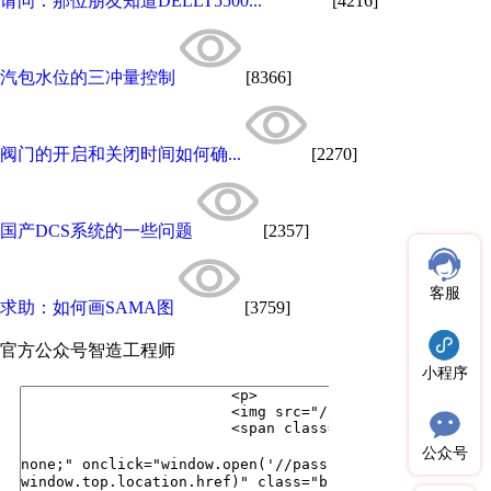
请问：那位朋友知道DELLT5500...
[4216]
汽包水位的三冲量控制
[8366]
阀门的开启和关闭时间如何确...
[2270]
国产DCS系统的一些问题
[2357]
客服
求助：如何画SAMA图
[3759]
官方公众号
智造工程师
小程序
公众号