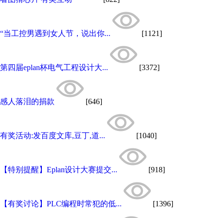
“当工控男遇到女人节，说出你...
[1121]
第四届eplan杯电气工程设计大...
[3372]
感人落泪的捐款
[646]
有奖活动:发百度文库,豆丁,道...
[1040]
【特别提醒】Eplan设计大赛提交...
[918]
【有奖讨论】PLC编程时常犯的低...
[1396]