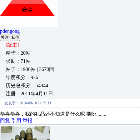
pdengong
关注
私信
[版主]
精华：20帖
求助：71帖
帖子：1936帖 | 3670回
年度积分：936
历史总积分：54944
注册：2011年4月11日
发表于：2016-09-10 11:59:33
恭喜恭喜，我的礼品还不知道是什么呢 期盼........
回复
引用
举报