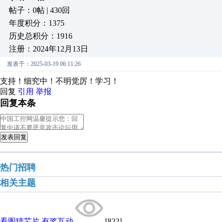
帖子：0帖 | 430回
年度积分：1375
历史总积分：1916
注册：2024年12月13日
发表于：2025-03-19 06:11:26
支持！细究中！不明觉厉！学习！
回复
引用
举报
回复本条
发表回复
热门招聘
相关主题
看图猜芯片 有奖互动
[822]