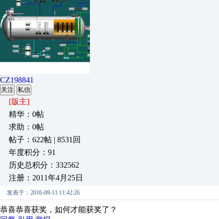
CZ198841
关注
私信
[版主]
精华：0帖
求助：0帖
帖子：622帖 | 8531回
年度积分：91
历史总积分：332562
注册：2011年4月25日
发表于：2016-09-11 11:42:26
恭喜恭喜获奖，如何才能获奖了？