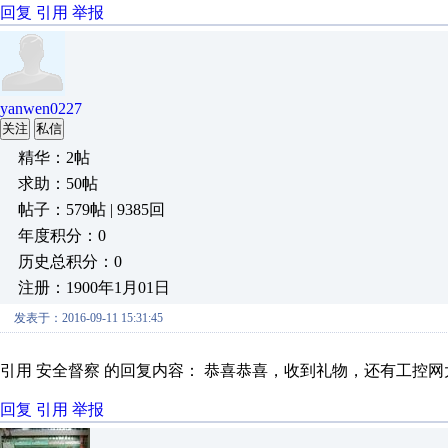
回复
引用
举报
yanwen0227
关注
私信
精华：2帖
求助：50帖
帖子：579帖 | 9385回
年度积分：0
历史总积分：0
注册：1900年1月01日
发表于：2016-09-11 15:31:45
引用 安全督察 的回复内容： 恭喜恭喜，收到礼物，还有工控
回复
引用
举报