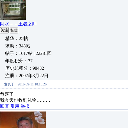
阿水－－王者之师
关注
私信
精华：25帖
求助：348帖
帖子：1617帖 | 22281回
年度积分：37
历史总积分：98482
注册：2007年3月22日
发表于：2016-09-11 18:15:26
恭喜了！
我今天也收到礼物………
回复
引用
举报