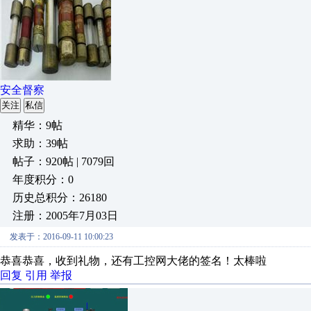
安全督察
关注
私信
精华：9帖
求助：39帖
帖子：920帖 | 7079回
年度积分：0
历史总积分：26180
注册：2005年7月03日
发表于：2016-09-11 10:00:23
恭喜恭喜，收到礼物，还有工控网大佬的签名！太棒啦
回复
引用
举报