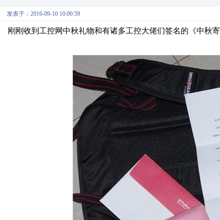
发表于：2016-09-10 10:00:59
刚刚收到工控网中秋礼物和有诸多工控大佬们签名的《中秋寄