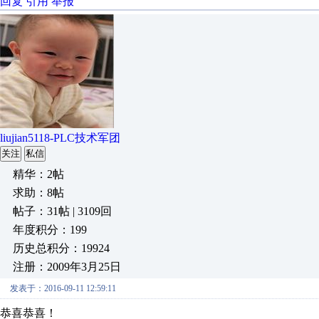
回复
引用
举报
liujian5118-PLC技术军团
关注
私信
精华：2帖
求助：8帖
帖子：31帖 | 3109回
年度积分：199
历史总积分：19924
注册：2009年3月25日
发表于：2016-09-11 12:59:11
恭喜恭喜！