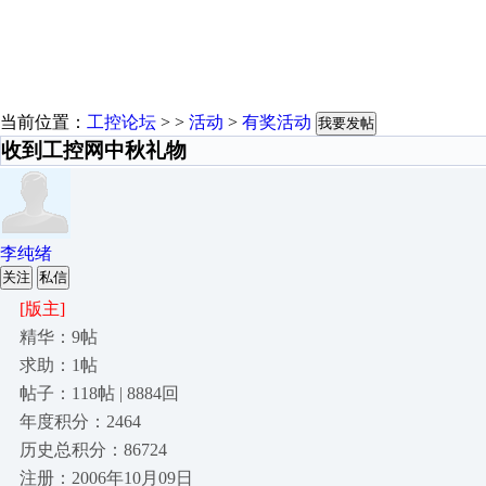
当前位置：
工控论坛
> >
活动
>
有奖活动
我要发帖
收到工控网中秋礼物
李纯绪
关注
私信
[版主]
精华：9帖
求助：1帖
帖子：118帖 | 8884回
年度积分：2464
历史总积分：86724
注册：2006年10月09日