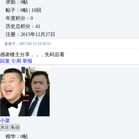
求助：0帖
帖子：0帖 | 10回
年度积分：0
历史总积分：41
注册：2015年12月27日
发表于：2017-02-13 23:26:53
感谢楼主分享，，，先码后看
回复
引用
举报
小菜
关注
私信
精华：0帖