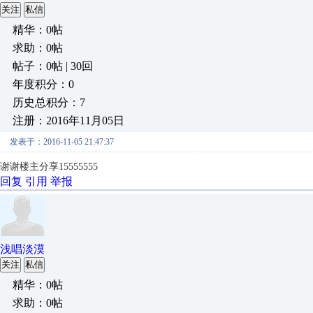
关注
私信
精华：0帖
求助：0帖
帖子：0帖 | 30回
年度积分：0
历史总积分：7
注册：2016年11月05日
发表于：2016-11-05 21:47:37
谢谢楼主分享15555555
回复
引用
举报
浅唱淡漠
关注
私信
精华：0帖
求助：0帖