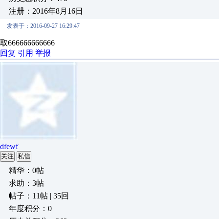
注册：2016年8月16日
发表于：2016-09-27 16:29:47
取666666666666
回复
引用
举报
dfewf
关注
私信
精华：0帖
求助：3帖
帖子：11帖 | 35回
年度积分：0