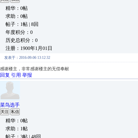
精华：0帖
求助：0帖
帖子：1帖 | 8回
年度积分：0
历史总积分：0
注册：1900年1月01日
发表于：2016-09-06 13:12:32
感谢楼主，非常感谢楼主的无偿奉献
回复
引用
举报
菜鸟选手
关注
私信
精华：0帖
求助：1帖
帖子：3帖 | 48回