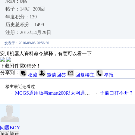
求助：0帖
帖子：14帖 | 209回
年度积分：139
历史总积分：1499
注册：2013年4月29日
发表于：2016-09-05 20:56:30
安川机器人资料命令解释，有意可以看一下
下载附件需0积分！
分享到：
收藏
邀请回答
回复楼主
举报
楼主最近还看过
MCGS通用版与smart200以太网通讯问题
子窗口打不开？
·
·
问题BOY
关注
私信