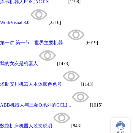
库卡机器人​POS_ACT.X
[1198]
WorkVisual 3.0
[2216]
第一讲 第一节：世界主要机器...
[6019]
我的女友是机器人
[1473]
求助安川机器人本体颜色色号
[1143]
ABB机器人与三菱Q系列的CCLI...
[1015]
数控机床机器人装夹说明
[843]