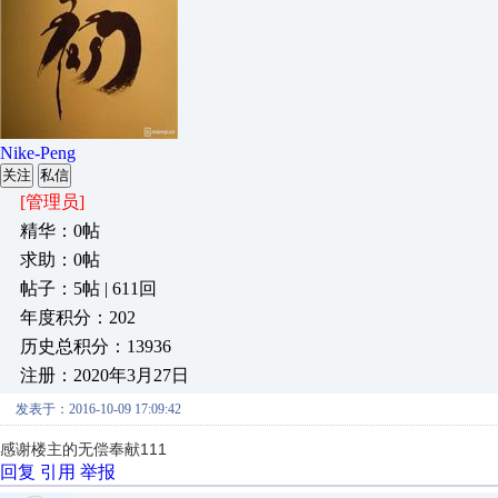
Nike-Peng
关注
私信
[管理员]
精华：0帖
求助：0帖
帖子：5帖 | 611回
年度积分：202
历史总积分：13936
注册：2020年3月27日
发表于：2016-10-09 17:09:42
感谢楼主的无偿奉献111
回复
引用
举报