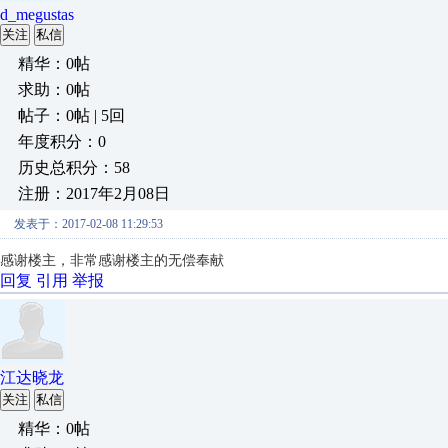
d_megustas
关注
私信
精华：0帖
求助：0帖
帖子：0帖 | 5回
年度积分：0
历史总积分：58
注册：2017年2月08日
发表于：2017-02-08 11:29:53
感谢楼主，非常感谢楼主的无偿奉献
回复
引用
举报
江达晓龙
关注
私信
精华：0帖