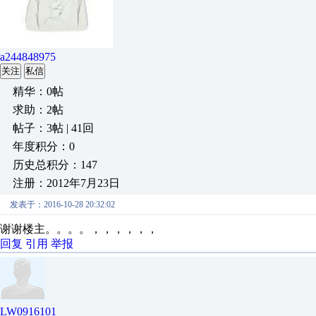
a244848975
关注
私信
精华：0帖
求助：2帖
帖子：3帖 | 41回
年度积分：0
历史总积分：147
注册：2012年7月23日
发表于：2016-10-28 20:32:02
谢谢楼主。。。。，，，，，，
回复
引用
举报
LW0916101