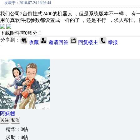
发表于：2016-07-24 16:26:44
我们公司2台倒挂式2400的机器人 ，但是系统版本不一样，
用仿真软件把参数都设置成一样的了 ，还是不行 ，求人帮忙
下载附件需0积分！
分享到：
收藏
邀请回答
回复楼主
举报
阿妖乸
关注
私信
精华：0帖
求助：4帖