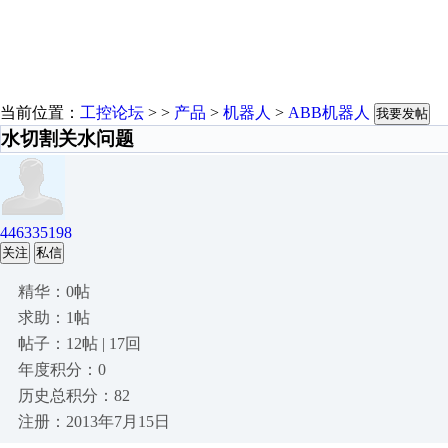
当前位置：
工控论坛
> >
产品
>
机器人
>
ABB机器人
我要发帖
水切割关水问题
446335198
关注
私信
精华：0帖
求助：1帖
帖子：12帖 | 17回
年度积分：0
历史总积分：82
注册：2013年7月15日