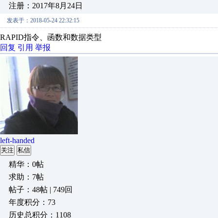
注册：2017年8月24日
发表于：2018-05-24 22:32:15
RAPID指令、函数和数据类型
回复
引用
举报
left-handed
关注
私信
精华：0帖
求助：7帖
帖子：48帖 | 749回
年度积分：73
历史总积分：1108