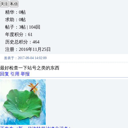
关注
私信
精华：0帖
求助：0帖
帖子：3帖 | 104回
年度积分：61
历史总积分：464
注册：2016年11月25日
发表于：2017-09-04 14:02:09
最好检查一下站号之类的东西
回复
引用
举报