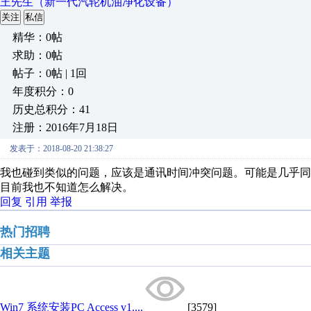
王先生（新一代汽轮机油净化设备）
关注
私信
精华：0帖
求助：0帖
帖子：0帖 | 1回
年度积分：0
历史总积分：41
注册：2016年7月18日
发表于：2018-08-20 21:38:27
我也碰到类似的问题，应该是通讯时间冲突问题。可能是几乎
目前我也不知道怎么解决。
回复
引用
举报
热门招聘
相关主题
Win7 系统安装PC Access v1....
[3579]