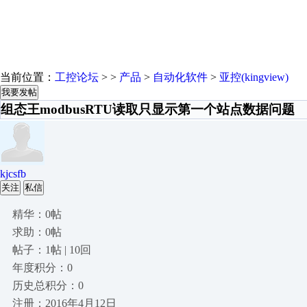
当前位置：
工控论坛
> >
产品
>
自动化软件
>
亚控(kingview)
我要发帖
组态王modbusRTU读取只显示第一个站点数据问题
kjcsfb
关注
私信
精华：0帖
求助：0帖
帖子：1帖 | 10回
年度积分：0
历史总积分：0
注册：2016年4月12日