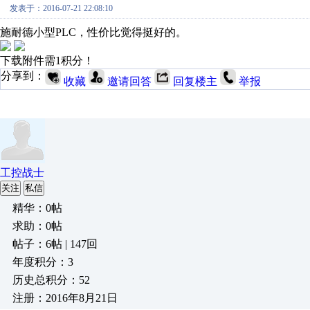
发表于：2016-07-21 22:08:10
施耐德小型PLC，性价比觉得挺好的。
下载附件需1积分！
分享到：
收藏
邀请回答
回复楼主
举报
工控战士
关注
私信
精华：0帖
求助：0帖
帖子：6帖 | 147回
年度积分：3
历史总积分：52
注册：2016年8月21日