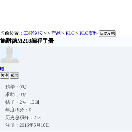
当前位置：
工控论坛
> >
产品
>
PLC
>
PLC资料
我要发帖
施耐德M218编程手册
晗
关注
私信
精华：0帖
求助：0帖
帖子：2帖 | 13回
年度积分：0
历史总积分：213
注册：2016年5月16日