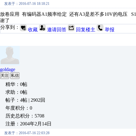
发表于：2016-07-16 18:18:21
放卷应用 有编码器A1频率给定 还有A3是差不多10V的电压 
谢了
分享到：
收藏
邀请回答
回复楼主
举报
goldage
关注
私信
精华：0帖
求助：0帖
帖子：4帖 | 2902回
年度积分：0
历史总积分：5708
注册：2004年2月14日
发表于：2016-07-16 22:03:28