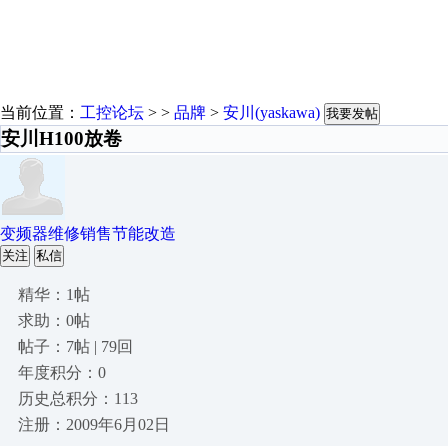
当前位置：
工控论坛
> >
品牌
>
安川(yaskawa)
我要发帖
安川H100放卷
变频器维修销售节能改造
关注
私信
精华：1帖
求助：0帖
帖子：7帖 | 79回
年度积分：0
历史总积分：113
注册：2009年6月02日