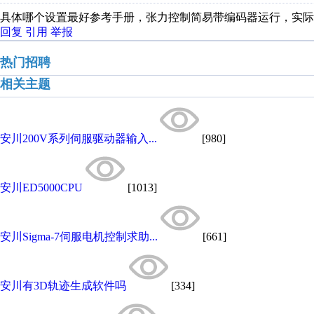
具体哪个设置最好参考手册，张力控制简易带编码器运行，实际
回复
引用
举报
热门招聘
相关主题
安川200V系列伺服驱动器输入...
[980]
安川ED5000CPU
[1013]
安川Sigma-7伺服电机控制求助...
[661]
安川有3D轨迹生成软件吗
[334]