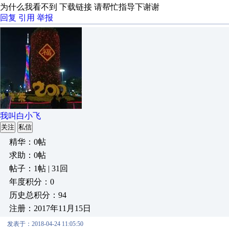
为什么我看不到 下载链接 请帮忙指导下谢谢
回复
引用
举报
我叫白小飞
关注
私信
精华：0帖
求助：0帖
帖子：1帖 | 31回
年度积分：0
历史总积分：94
注册：2017年11月15日
发表于：2018-04-24 11:05:50