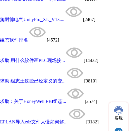
施耐德电气UnityPro_XL_V13....
[2467]
组态软件排名
[4572]
求助:用什么软件画PLC现场接...
[14432]
求助 组态王这些已经定义的变...
[9810]
求助：关于HoneyWell EBI组态...
[2574]
客服
EPLAN导入edz文件太慢如何解...
[3182]