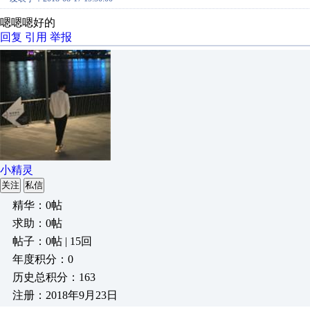
嗯嗯嗯好的
回复
引用
举报
小精灵
关注
私信
精华：0帖
求助：0帖
帖子：0帖 | 15回
年度积分：0
历史总积分：163
注册：2018年9月23日