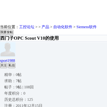
当前位置：
工控论坛
> >
产品
>
自动化软件
>
Siemens软件
我要发帖
西门子OPC Scout V10的使用
sport1988
关注
私信
精华：0帖
求助：7帖
帖子：9帖 | 108回
年度积分：0
历史总积分：125
注册：2011年12月15日