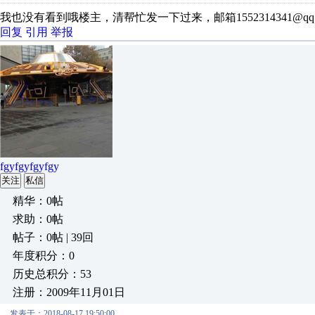
我也没有看到哦楼主，清帮忙发一下过来，邮箱1552314341@qq.
回复
引用
举报
fgyfgyfgyfgy
关注
私信
精华：0帖
求助：0帖
帖子：0帖 | 39回
年度积分：0
历史总积分：53
注册：2009年11月01日
发表于：2018-08-17 19:50:00