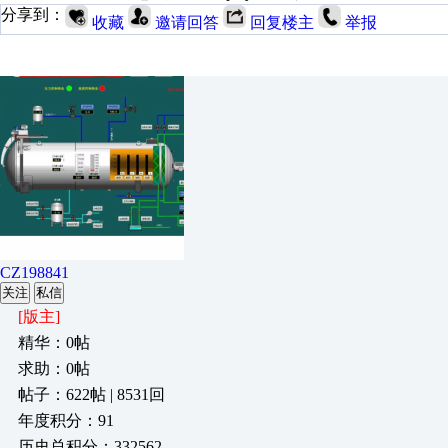
分享到：
收藏
邀请回答
回复楼主
举报
CZ198841
关注
私信
[版主]
精华：0帖
求助：0帖
帖子：622帖 | 8531回
年度积分：91
历史总积分：332562