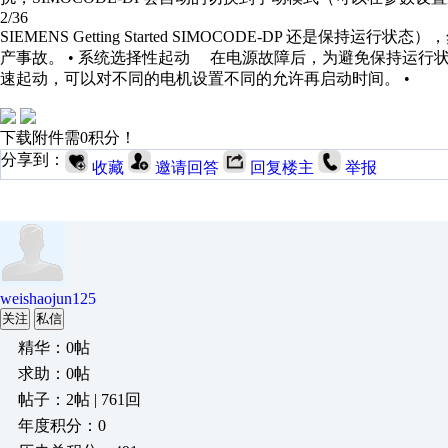
2/36
SIEMENS Getting Started SIMOCODE-DP 还
产事故。 • 系统选择性起动 在电源故障后，为避免保持运行
速起动，可以对不同的电机设置不同的允许再启动时间。 •
下载附件需0积分！
分享到：
收藏
邀请回答
回复楼主
举报
weishaojun125
关注
私信
精华：0帖
求助：0帖
帖子：2帖 | 761回
年度积分：0