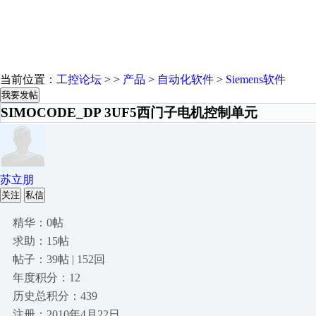
当前位置：
工控论坛
> >
产品
>
自动化软件
>
Siemens软件
我要发帖
SIMOCODE_DP 3UF5西门子电机控制单元
苏立朋
关注
私信
精华：0帖
求助：15帖
帖子：39帖 | 152回
年度积分：12
历史总积分：439
注册：2010年4月22日