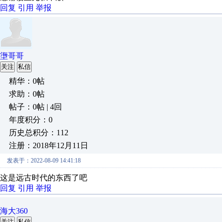
回复
引用
举报
塰哥哥
关注
私信
精华：0帖
求助：0帖
帖子：0帖 | 4回
年度积分：0
历史总积分：112
注册：2018年12月11日
发表于：2022-08-09 14:41:18
这是远古时代的东西了吧
回复
引用
举报
海大360
关注
私信