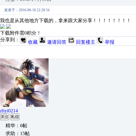
发表于：2016-06-18 22:28:54
我也是从其他地方下载的，拿来跟大家分享！！！！！！！！
下载附件需0积分！
分享到：
收藏
邀请回答
回复楼主
举报
zhyi0214
关注
私信
精华：6帖
求助：15帖