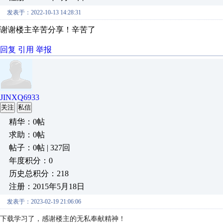
发表于：2022-10-13 14:28:31
谢谢楼主辛苦分享！辛苦了
回复
引用
举报
JINXQ6933
关注
私信
精华：0帖
求助：0帖
帖子：0帖 | 327回
年度积分：0
历史总积分：218
注册：2015年5月18日
发表于：2023-02-19 21:06:06
下载学习了，感谢楼主的无私奉献精神！