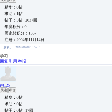
精华：0帖
求助：1帖
帖子：3帖 | 2037回
年度积分：0
历史总积分：1367
注册：2004年11月14日
发表于：2022-08-09 16:55:51
学习
回复
引用
举报
jyl125
关注
私信
精华：0帖
求助：0帖
帖子：0帖 | 17回