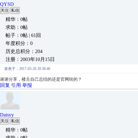
QYSD
关注
私信
精华：0帖
求助：0帖
帖子：0帖 | 61回
年度积分：0
历史总积分：204
注册：2003年10月15日
发表于：2017-03-26 20:58:46
谢谢分享，楼主自己总结的还是官网转的？
回复
引用
举报
Daisyy
关注
私信
精华：0帖
求助：0帖