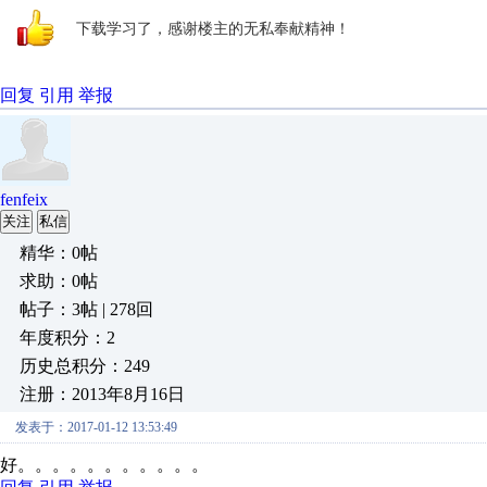
下载学习了，感谢楼主的无私奉献精神！
回复
引用
举报
fenfeix
关注
私信
精华：0帖
求助：0帖
帖子：3帖 | 278回
年度积分：2
历史总积分：249
注册：2013年8月16日
发表于：2017-01-12 13:53:49
好。。。。。。。。。。。