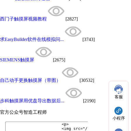
西门子触摸屏视频教程
[2827]
求EasyBuilder软件在线模拟问...
[3743]
SIEMENS触摸屏
[2675]
自己动手更换触摸屏（带图）
[30532]
客服
步科触摸屏用优盘导出数据后...
[2190]
官方公众号
智造工程师
小程序