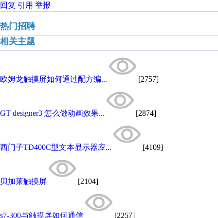
回复
引用
举报
热门招聘
相关主题
欧姆龙触摸屏如何通过配方编...
[2757]
GT designer3 怎么做动画效果...
[2874]
西门子TD400C型文本显示器应...
[4109]
贝加莱触摸屏
[2104]
s7-300与触摸屏如何通信
[2257]