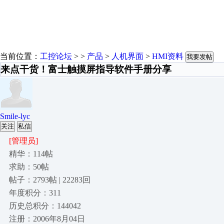
当前位置：
工控论坛
> >
产品
>
人机界面
>
HMI资料
我要发帖
来点干货！富士触摸屏指导软件手册分享
Smile-lyc
关注
私信
[管理员]
精华：114帖
求助：50帖
帖子：2793帖 | 22283回
年度积分：311
历史总积分：144042
注册：2006年8月04日