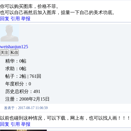
你可以购买图库，价格不菲。
也可以自己画然后加入图库，掂量一下自己的美术功底。
回复
引用
举报
weishaojun125
关注
私信
精华：0帖
求助：0帖
帖子：2帖 | 761回
年度积分：0
历史总积分：491
注册：2008年2月15日
发表于：2017-08-17 11:06:59
以前也碰到这种情况，可以下载，网上有，也可以找人画！！！
回复
引用
举报