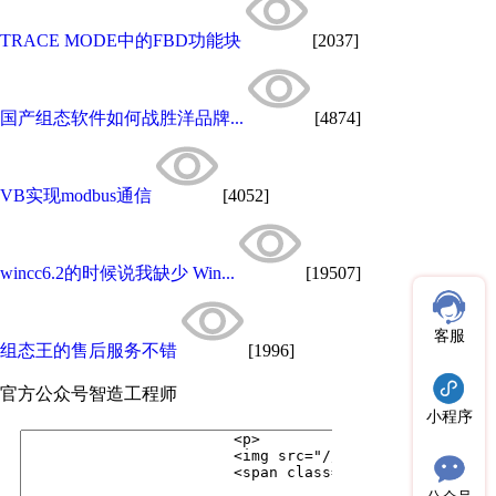
TRACE MODE中的FBD功能块
[2037]
国产组态软件如何战胜洋品牌...
[4874]
VB实现modbus通信
[4052]
wincc6.2的时候说我缺少 Win...
[19507]
客服
组态王的售后服务不错
[1996]
官方公众号
智造工程师
小程序