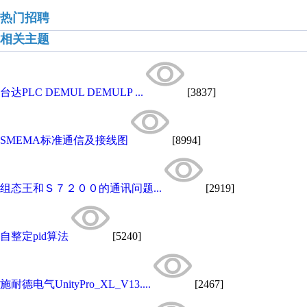
热门招聘
相关主题
台达PLC DEMUL DEMULP ...
[3837]
SMEMA标准通信及接线图
[8994]
组态王和Ｓ７２００的通讯问题...
[2919]
自整定pid算法
[5240]
施耐德电气UnityPro_XL_V13....
[2467]