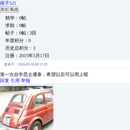
痞子521
关注
私信
精华：0帖
求助：0帖
帖子：0帖 | 3回
年度积分：0
历史总积分：3
注册：2015年5月17日
发表于：2016-05-18 09:15:28
第一次自学昆仑通泰，希望以后可以用上呢
回复
引用
举报