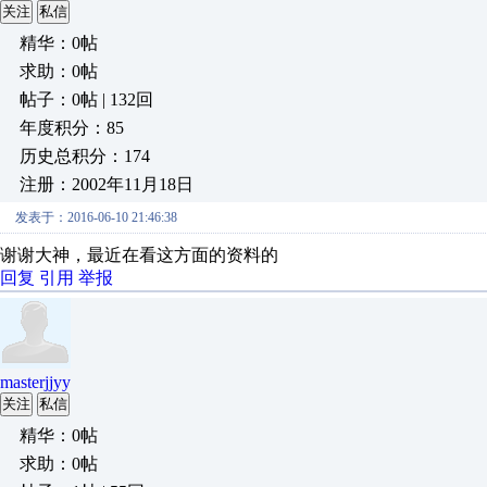
关注
私信
精华：0帖
求助：0帖
帖子：0帖 | 132回
年度积分：85
历史总积分：174
注册：2002年11月18日
发表于：2016-06-10 21:46:38
谢谢大神，最近在看这方面的资料的
回复
引用
举报
masterjjyy
关注
私信
精华：0帖
求助：0帖