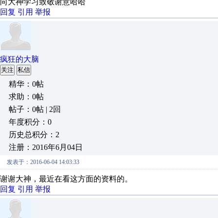
向大神学习致敬谢意哈哈
回复
引用
举报
疯狂的大脑
关注
私信
精华：0帖
求助：0帖
帖子：0帖 | 2回
年度积分：0
历史总积分：2
注册：2016年6月04日
发表于：2016-06-04 14:03:33
谢谢大神，最近在看这方面的资料的。
回复
引用
举报