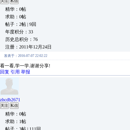
关注
私信
精华：0帖
求助：0帖
帖子：2帖 | 9回
年度积分：33
历史总积分：76
注册：2011年12月24日
发表于：2016-07-07 22:02:22
看一看,学一学.谢谢分享!
回复
引用
举报
zhcdb2671
关注
私信
精华：0帖
求助：1帖
帖子：3帖 | 111回