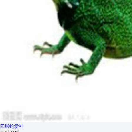
四脚蛇爱神