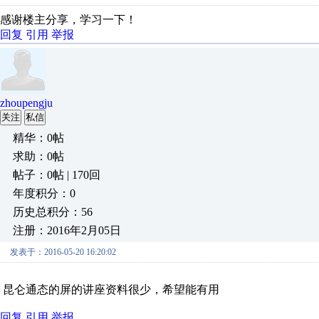
感谢楼主分享，学习一下！
回复
引用
举报
zhoupengju
关注
私信
精华：0帖
求助：0帖
帖子：0帖 | 170回
年度积分：0
历史总积分：56
注册：2016年2月05日
发表于：2016-05-20 16:20:02
昆仑通态的屏的讲座资料很少，希望能有用
回复
引用
举报