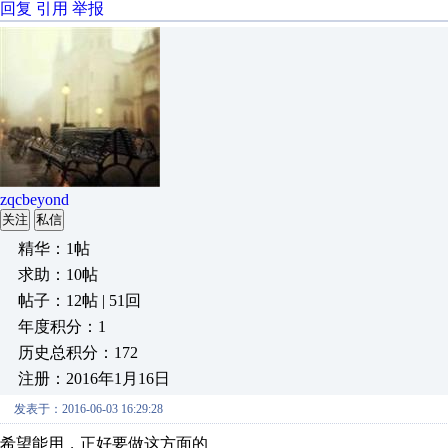
回复
引用
举报
zqcbeyond
关注
私信
精华：1帖
求助：10帖
帖子：12帖 | 51回
年度积分：1
历史总积分：172
注册：2016年1月16日
发表于：2016-06-03 16:29:28
希望能用，正好要做这方面的