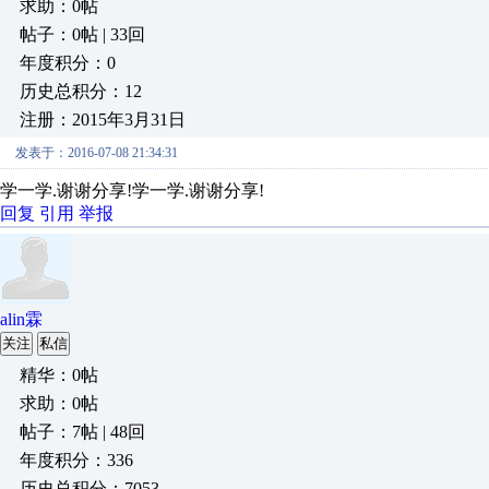
求助：0帖
帖子：0帖 | 33回
年度积分：0
历史总积分：12
注册：2015年3月31日
发表于：2016-07-08 21:34:31
学一学.谢谢分享!学一学.谢谢分享!
回复
引用
举报
alin霖
关注
私信
精华：0帖
求助：0帖
帖子：7帖 | 48回
年度积分：336
历史总积分：7053