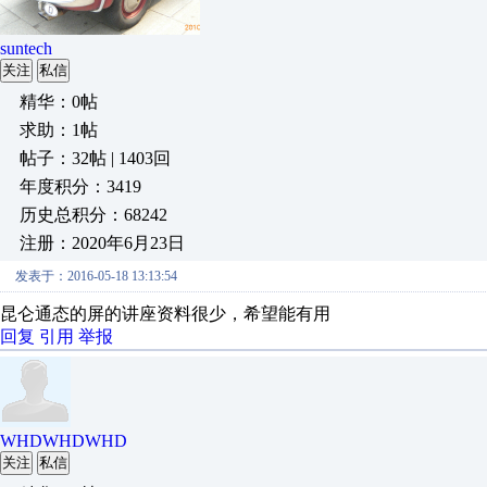
suntech
关注
私信
精华：0帖
求助：1帖
帖子：32帖 | 1403回
年度积分：3419
历史总积分：68242
注册：2020年6月23日
发表于：2016-05-18 13:13:54
昆仑通态的屏的讲座资料很少，希望能有用
回复
引用
举报
WHDWHDWHD
关注
私信