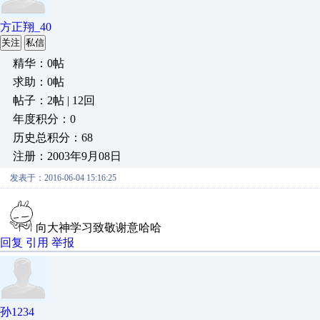
方正翔_40
关注
私信
精华：0帖
求助：0帖
帖子：2帖 | 12回
年度积分：0
历史总积分：68
注册：2003年9月08日
发表于：2016-06-04 15:16:25
向大神学习致敬谢意哈哈
回复
引用
举报
孙1234