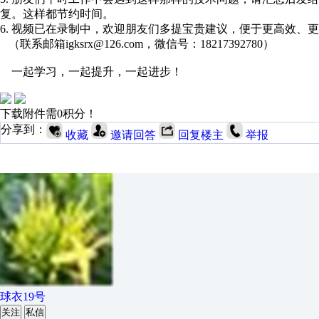
复。这样都节约时间。
6. 视频已在录制中，欢迎朋友们多提宝贵建议，便于更高效、
（联系邮箱igksrx@126.com，微信号：18217392780）
一起学习，一起提升，一起进步！
下载附件需0积分！
分享到：
收藏
邀请回答
回复楼主
举报
球衣19号
关注
私信