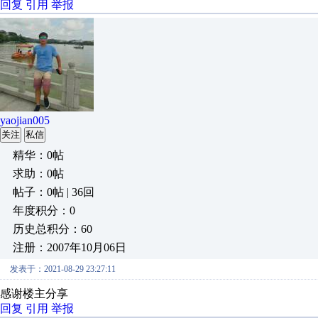
回复
引用
举报
yaojian005
关注
私信
精华：0帖
求助：0帖
帖子：0帖 | 36回
年度积分：0
历史总积分：60
注册：2007年10月06日
发表于：2021-08-29 23:27:11
感谢楼主分享
回复
引用
举报