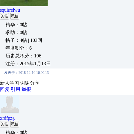
squirrelwu
关注
私信
精华：0帖
求助：0帖
帖子：4帖 | 103回
年度积分：6
历史总积分：196
注册：2015年1月13日
发表于：2018-12-16 16:00:13
新人学习 谢谢分享
回复
引用
举报
xrdfpzg
关注
私信
精华：0帖