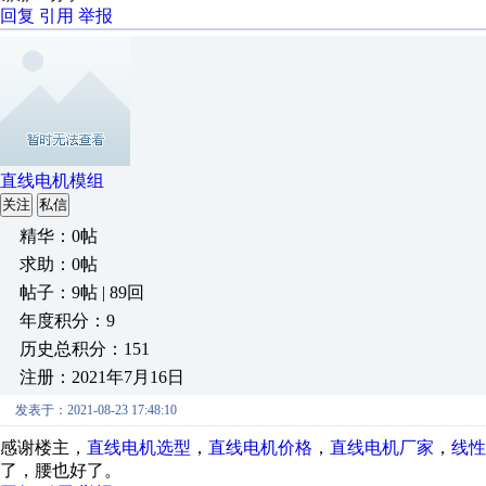
回复
引用
举报
直线电机模组
关注
私信
精华：0帖
求助：0帖
帖子：9帖 | 89回
年度积分：9
历史总积分：151
注册：2021年7月16日
发表于：2021-08-23 17:48:10
感谢楼主，
直线电机选型
，
直线电机价格
，
直线电机厂家
，
线性
了，腰也好了。