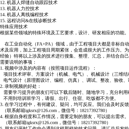
12. 机器人焊缝自动跟踪技术
13. 机器人力控技术
14. 机器人离线编程技术
15. 远程访问&在线诊断技术
特殊应用技术
根据某些领域的特殊环境及工艺要求，设计、研发相应的功能。
在工业自动化（FA+PA）领域，由于工程项目大都是非标自
术及应用，加上工程项目周期紧张，会造成很大的工作压力。
经验）特将以上涉及的技术进行搜集、整理、汇总，并结合自己
需要说明的事项：
1. 视频中涉及的内容有（按照项目运作流程）：
项目技术评审、方案设计（机械、电气）、机械设计（三维结
电气设计（原理图设计、编程、仿真）、调试、整改、验收、
2. 录制视频的好处：
需要学习提升的朋友们可以下载后随时、随地学习，充分利用
不用到培训班学习，请假、出行、住宿、吃饭都不方便。
3. 在学习过程中，有何建议、疑问，均可反应。我们会及时反
（联系邮箱igksrx@126.com，微信号：18217392780）
4. 根据自身程度和工作情况，需要定制的朋友，可以提出需求。
（联系邮箱igksrx@126.com，微信号：18217392780）
5. 朋友们平时工作中会遇到这样那样的技术问题，请汇总后发